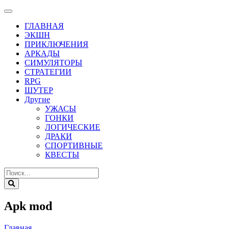
ГЛАВНАЯ
ЭКШН
ПРИКЛЮЧЕНИЯ
АРКАДЫ
СИМУЛЯТОРЫ
СТРАТЕГИИ
RPG
ШУТЕР
Другие
УЖАСЫ
ГОНКИ
ЛОГИЧЕСКИЕ
ДРАКИ
СПОРТИВНЫЕ
КВЕСТЫ
Apk mod
Главная