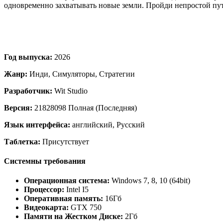
одновременно захватывать новые земли. Пройди непростой пут
Год выпуска:
2026
Жанр:
Инди, Симуляторы, Стратегии
Разработчик:
Wit Studio
Версия:
21828098 Полная (Последняя)
Язык интерфейса:
английский, Русский
Таблетка:
Присутствует
Системны требования
Операционная система:
Windows 7, 8, 10 (64bit)
Процессор:
Intel I5
Оперативная память:
16Гб
Видеокарта:
GTX 750
Памяти на Жестком Диске:
2Гб