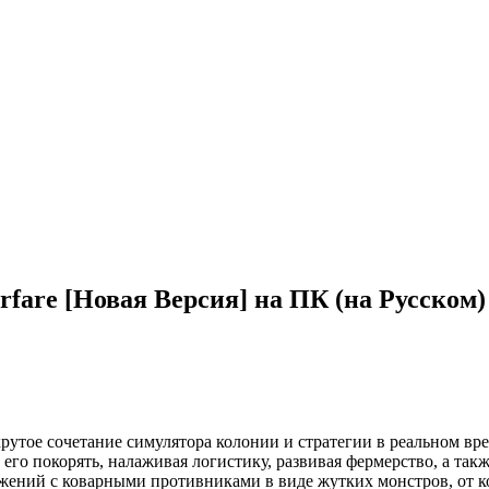
rfare [Новая Версия] на ПК (на Русском)
 крутое сочетание симулятора колонии и стратегии в реальном вре
его покорять, налаживая логистику, развивая фермерство, а так
ажений с коварными противниками в виде жутких монстров, от к