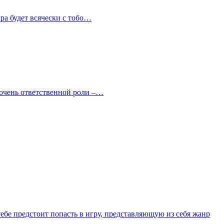
гра будет всячески с тобо…
 очень ответственной роли –…
тебе предстоит попасть в игру, представляющую из себя жанр