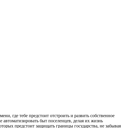
мени, где тебе предстоит отстроить и развить собственное
же автоматизировать быт поселенцев, делая их жизнь
оторых предстоит защищать границы государства, не забывая