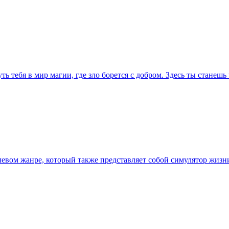
уть тебя в мир магии, где зло борется с добром. Здесь ты стане
евом жанре, который также представляет собой симулятор жизни