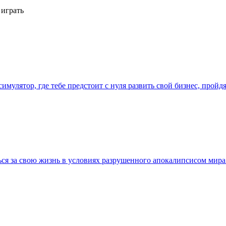
 играть
имулятор, где тебе предстоит с нуля развить свой бизнес, прой
ься за свою жизнь в условиях разрушенного апокалипсисом мира