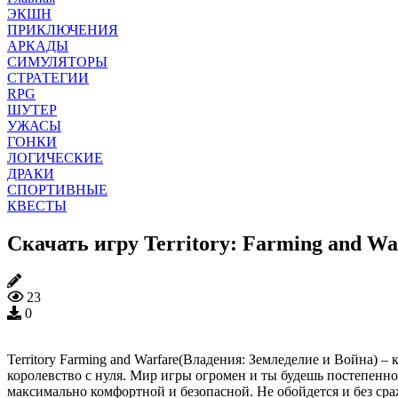
ЭКШН
ПРИКЛЮЧЕНИЯ
АРКАДЫ
СИМУЛЯТОРЫ
СТРАТЕГИИ
RPG
ШУТЕР
УЖАСЫ
ГОНКИ
ЛОГИЧЕСКИЕ
ДРАКИ
СПОРТИВНЫЕ
КВЕСТЫ
Скачать игру Territory: Farming and Wa
23
0
Territory Farming and Warfare(Владения: Земледелие и Война) –
королевство с нуля. Мир игры огромен и ты будешь постепенно 
максимально комфортной и безопасной. Не обойдется и без ср