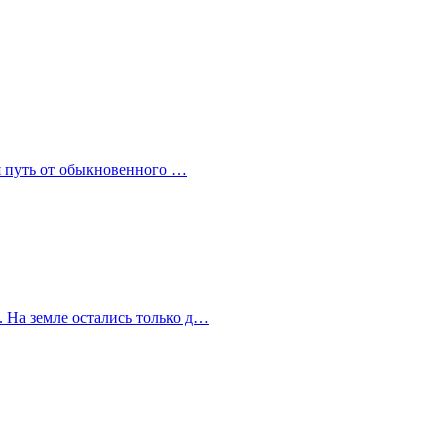
дя путь от обыкновенного …
. На земле остались только д…