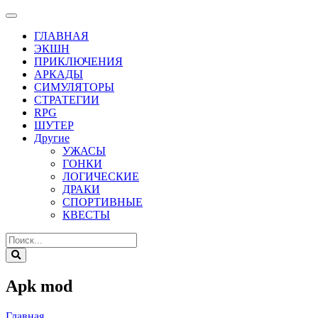
ГЛАВНАЯ
ЭКШН
ПРИКЛЮЧЕНИЯ
АРКАДЫ
СИМУЛЯТОРЫ
СТРАТЕГИИ
RPG
ШУТЕР
Другие
УЖАСЫ
ГОНКИ
ЛОГИЧЕСКИЕ
ДРАКИ
СПОРТИВНЫЕ
КВЕСТЫ
Apk mod
Главная