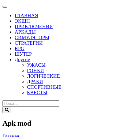
ГЛАВНАЯ
ЭКШН
ПРИКЛЮЧЕНИЯ
АРКАДЫ
СИМУЛЯТОРЫ
СТРАТЕГИИ
RPG
ШУТЕР
Другие
УЖАСЫ
ГОНКИ
ЛОГИЧЕСКИЕ
ДРАКИ
СПОРТИВНЫЕ
КВЕСТЫ
Apk mod
Главная