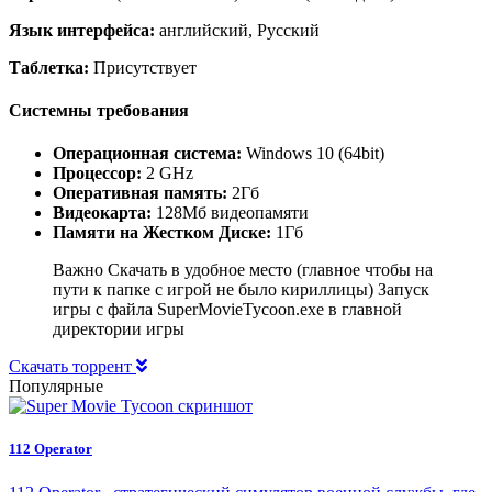
Язык интерфейса:
английский, Русский
Таблетка:
Присутствует
Системны требования
Операционная система:
Windows 10 (64bit)
Процессор:
2 GHz
Оперативная память:
2Гб
Видеокарта:
128Мб видеопамяти
Памяти на Жестком Диске:
1Гб
Важно Скачать в удобное место (главное чтобы на
пути к папке с игрой не было кириллицы) Запуск
игры с файла SuperMovieTycoon.exe в главной
директории игры
Скачать торрент
Популярные
112 Operator