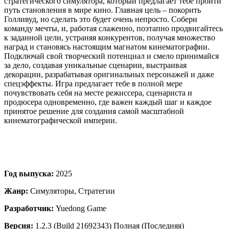
стратегического симулятора, который предлагает тебе пройти
путь становления в мире кино. Главная цель – покорить
Голливуд, но сделать это будет очень непросто. Собери
команду мечты, и, работая слаженно, поэтапно продвигайтесь
к заданной цели, устраняя конкурентов, получая множество
наград и становясь настоящим магнатом кинематографии.
Подключай свой творческий потенциал и смело принимайся
за дело, создавая уникальные сценарии, выстраивая
декорации, разрабатывая оригинальных персонажей и даже
спецэффекты. Игра предлагает тебе в полной мере
почувствовать себя на месте режиссера, сценариста и
продюсера одновременно, где важен каждый шаг и каждое
принятое решение для создания самой масштабной
кинематографической империи.
Год выпуска:
2025
Жанр:
Симуляторы, Стратегии
Разработчик:
Yuedong Game
Версия:
1.2.3 (Build 21692343) Полная (Последняя)