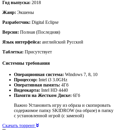
Год выпуска:
2018
Жанр:
Экшены
Разработчик:
Digital Eclipse
Версия:
Полная (Последняя)
Язык интерфейса:
английский Русский
Таблетка:
Присутствует
Системны требования
Операционная система:
Windows 7, 8, 10
Процессор:
Intel i3 3.0GHz
Оперативная память:
4Гб
Видеокарта:
Intel HD 4440
Памяти на Жестком Диске:
6Гб
Важно Установить игру из образа и скопировать
содержимое папку SKIDROW (на образе) в папку
с установленной игрой (с заменой)
Скачать торрент