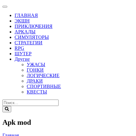
ГЛАВНАЯ
ЭКШН
ПРИКЛЮЧЕНИЯ
АРКАДЫ
СИМУЛЯТОРЫ
СТРАТЕГИИ
RPG
ШУТЕР
Другие
УЖАСЫ
ГОНКИ
ЛОГИЧЕСКИЕ
ДРАКИ
СПОРТИВНЫЕ
КВЕСТЫ
Apk mod
Главная