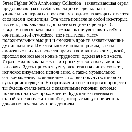
Street Fighter 30th Anniversary Collection– захватывающая серия,
представляющая из себя коллекцию из двенадцати
уникальных игровых проектов, у каждого из которых имеется
своя идея и концепция. Эта часть понесла за собой некоторые
изменил, так как были дополнены ещё четыре игры. С
каждым новым началом ты сможешь почувствовать себя в
оригинальной атмосфере, где испытаешь массу
положительных эмоций и сможешь пройти захватывающие
дух испытания. Имеется также и онлайн режим, где ты
сможешь отлично провести время в компании своих друзей,
проходя все новые и новые трудности, одолевая их вместе.
Играть модно как на компьютерных устройствах, так и на
консолях. Здесь присутствует увлекательная линия сюжета,
неплохое визуальное исполнение, а также музыкальное
сопровождение, позволяющее с головой окунуться во всю
суть происходящего. На протяжении всего игровго процесса
ты будешь сталкиваться с различными героями, которые
повлияют на твое прохождение. Будь внимательным и
старайся не допускать ошибок, которые могут привести к
довольно печальным последствиям.