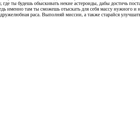
у, где ты будешь обыскивать некие астероиды, дабы достичь пос
дь именно там ты сможешь отыскать для себя массу нужного и не
не дружелюбная раса. Выполняй миссии, а также старайся улучшат