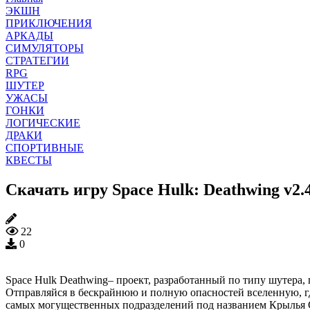
ЭКШН
ПРИКЛЮЧЕНИЯ
АРКАДЫ
СИМУЛЯТОРЫ
СТРАТЕГИИ
RPG
ШУТЕР
УЖАСЫ
ГОНКИ
ЛОГИЧЕСКИЕ
ДРАКИ
СПОРТИВНЫЕ
КВЕСТЫ
Скачать игру Space Hulk: Deathwing v2.
22
0
Space Hulk Deathwing– проект, разработанный по типу шутера, 
Отправляйся в бескрайнюю и полную опасностей вселенную, где
самых могущественных подразделений под названием Крылья См