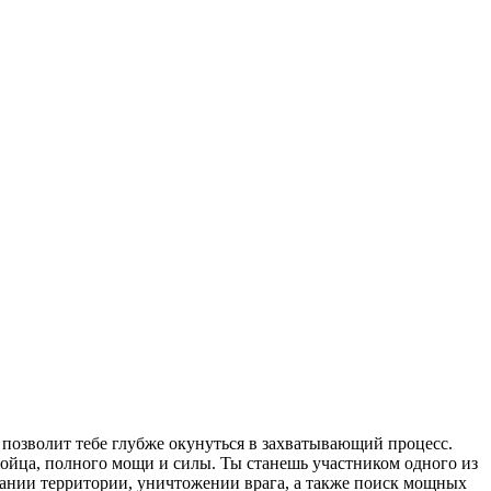
о позволит тебе глубже окунуться в захватывающий процесс.
бойца, полного мощи и силы. Ты станешь участником одного из
вании территории, уничтожении врага, а также поиск мощных