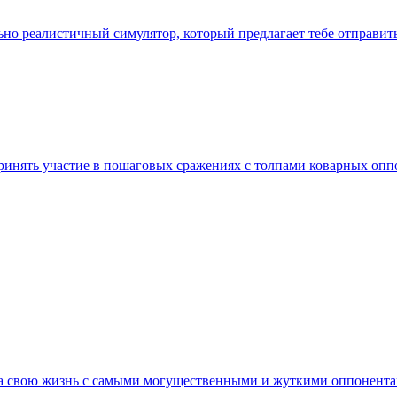
ально реалистичный симулятор, который предлагает тебе отправи
принять участие в пошаговых сражениях с толпами коварных о
я за свою жизнь с самыми могущественными и жуткими оппонента