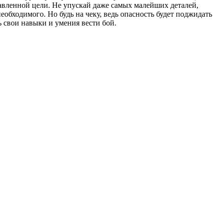
тавленной цели. Не упускай даже самых малейших деталей,
обходимого. Но будь на чеку, ведь опасность будет поджидать
ь свои навыки и умения вести бой.