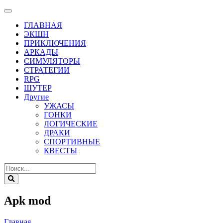
ГЛАВНАЯ
ЭКШН
ПРИКЛЮЧЕНИЯ
АРКАДЫ
СИМУЛЯТОРЫ
СТРАТЕГИИ
RPG
ШУТЕР
Другие
УЖАСЫ
ГОНКИ
ЛОГИЧЕСКИЕ
ДРАКИ
СПОРТИВНЫЕ
КВЕСТЫ
Apk mod
Главная