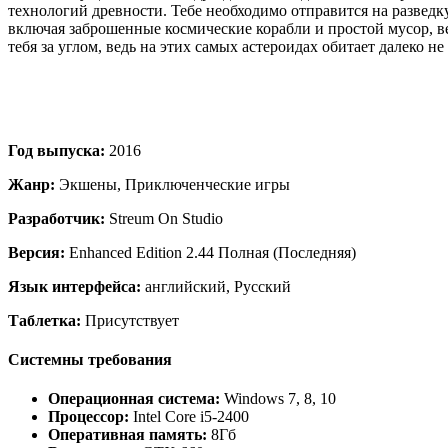
технологий древности. Тебе необходимо отправится на разведк
включая заброшенные космические корабли и простой мусор, ве
тебя за углом, ведь на этих самых астероидах обитает далеко 
Год выпуска:
2016
Жанр:
Экшены, Приключенческие игры
Разработчик:
Streum On Studio
Версия:
Enhanced Edition 2.44 Полная (Последняя)
Язык интерфейса:
английский, Русский
Таблетка:
Присутствует
Системны требования
Операционная система:
Windows 7, 8, 10
Процессор:
Intel Core i5-2400
Оперативная память:
8Гб