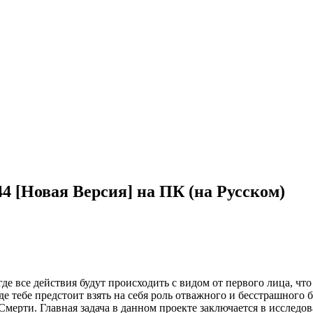
44 [Новая Версия] на ПК (на Русском)
где все действия будут происходить с видом от первого лица, чт
 тебе предстоит взять на себя роль отважного и бесстрашного 
ерти. Главная задача в данном проекте заключается в исследо