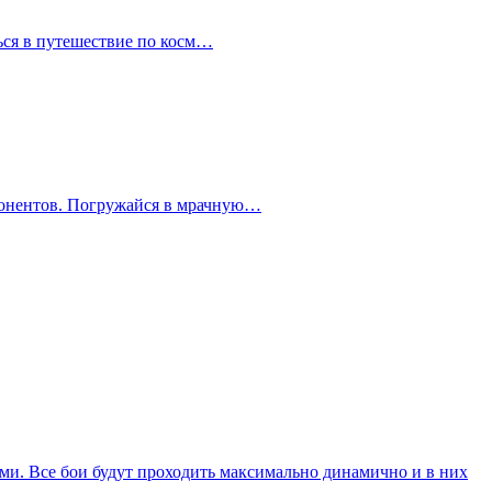
ться в путешествие по косм…
ппонентов. Погружайся в мрачную…
ми. Все бои будут проходить максимально динамично и в них