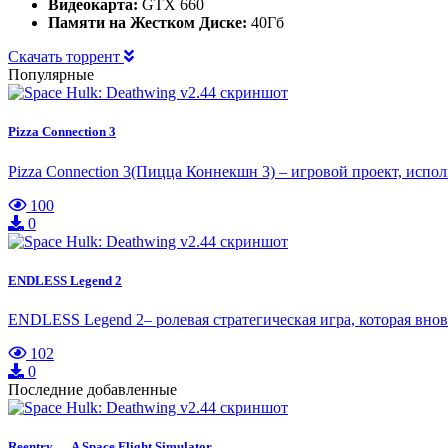
Видеокарта:
GTX 660
Памяти на Жестком Диске:
40Гб
Скачать торрент
Популярные
Pizza Connection 3
Pizza Connection 3(Пицца Коннекшн 3) – игровой проект, испол
100
0
ENDLESS Legend 2
ENDLESS Legend 2– ролевая стратегическая игра, которая вно
102
0
Последние добавленные
Reentry — A Space Flight Simulator