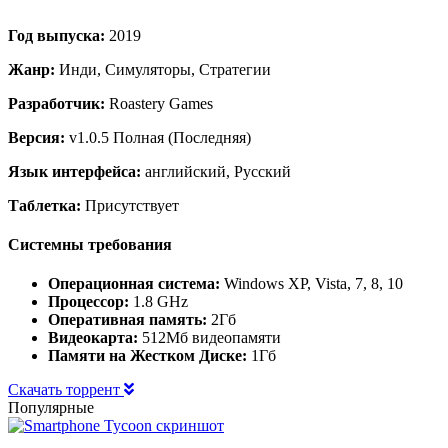
Год выпуска:
2019
Жанр:
Инди, Симуляторы, Стратегии
Разработчик:
Roastery Games
Версия:
v1.0.5 Полная (Последняя)
Язык интерфейса:
английский, Русский
Таблетка:
Присутствует
Системны требования
Операционная система:
Windows XP, Vista, 7, 8, 10
Процессор:
1.8 GHz
Оперативная память:
2Гб
Видеокарта:
512Мб видеопамяти
Памяти на Жестком Диске:
1Гб
Скачать торрент
Популярные