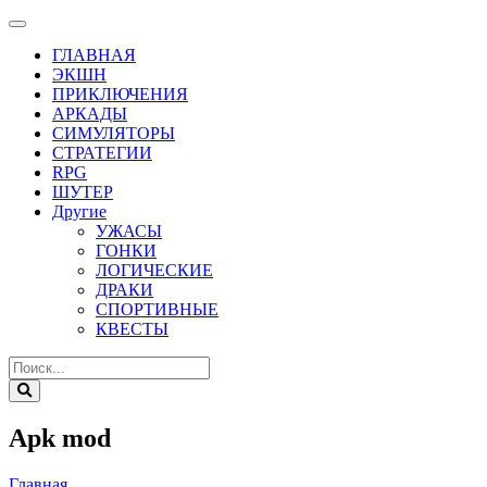
ГЛАВНАЯ
ЭКШН
ПРИКЛЮЧЕНИЯ
АРКАДЫ
СИМУЛЯТОРЫ
СТРАТЕГИИ
RPG
ШУТЕР
Другие
УЖАСЫ
ГОНКИ
ЛОГИЧЕСКИЕ
ДРАКИ
СПОРТИВНЫЕ
КВЕСТЫ
Apk mod
Главная