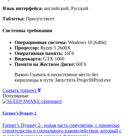
Язык интерфейса:
английский, Русский
Таблетка:
Присутствует
Системны требования
Операционная система:
Windows 10 (64bit)
Процессор:
Ryzen 5 2600X
Оперативная память:
16Гб
Видеокарта:
GTX 1060
Памяти на Жестком Диске:
60Гб
Важно Скачать в несистемное место без
кириллицы в пути Запустить ProjectHProd.exe
Скачать торрент
Популярные
Farmer’s Dynasty 2
Farmer’s Dynasty 2– новая часть симулятора, с примесью
строительства и социального взаимодействия, который с