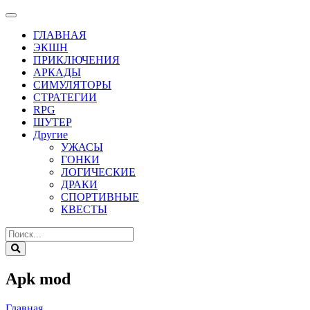
ГЛАВНАЯ
ЭКШН
ПРИКЛЮЧЕНИЯ
АРКАДЫ
СИМУЛЯТОРЫ
СТРАТЕГИИ
RPG
ШУТЕР
Другие
УЖАСЫ
ГОНКИ
ЛОГИЧЕСКИЕ
ДРАКИ
СПОРТИВНЫЕ
КВЕСТЫ
Apk mod
Главная