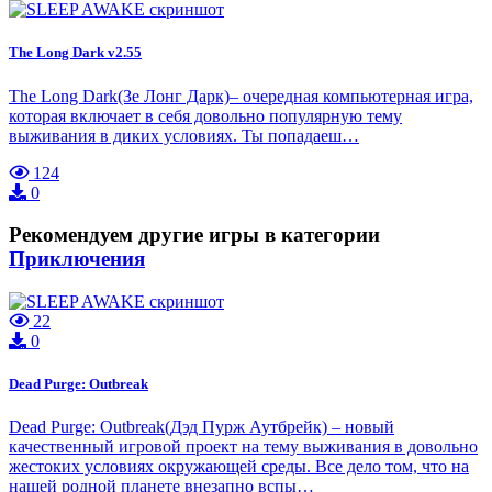
The Long Dark v2.55
The Long Dark(Зе Лонг Дарк)– очередная компьютерная игра,
которая включает в себя довольно популярную тему
выживания в диких условиях. Ты попадаеш…
124
0
Рекомендуем другие игры в категории
Приключения
22
0
Dead Purge: Outbreak
Dead Purge: Outbreak(Дэд Пурж Аутбрейк) – новый
качественный игровой проект на тему выживания в довольно
жестоких условиях окружающей среды. Все дело том, что на
нашей родной планете внезапно вспы…