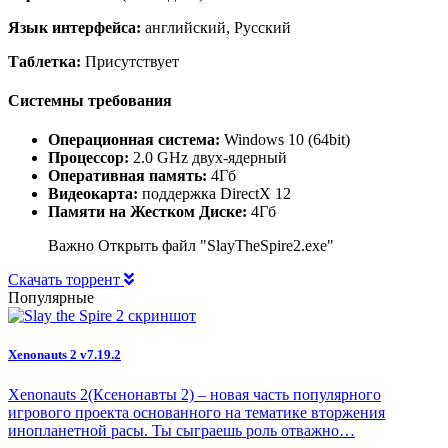
Язык интерфейса:
английский, Русский
Таблетка:
Присутствует
Системны требования
Операционная система:
Windows 10 (64bit)
Процессор:
2.0 GHz двух-ядерный
Оперативная память:
4Гб
Видеокарта:
поддержка DirectX 12
Памяти на Жестком Диске:
4Гб
Важно Открыть файл "SlayTheSpire2.exe"
Скачать торрент
Популярные
Xenonauts 2 v7.19.2
Xenonauts 2(Ксенонавты 2) – новая часть популярного
игрового проекта основанного на тематике вторжения
инопланетной расы. Ты сыграешь роль отважно…