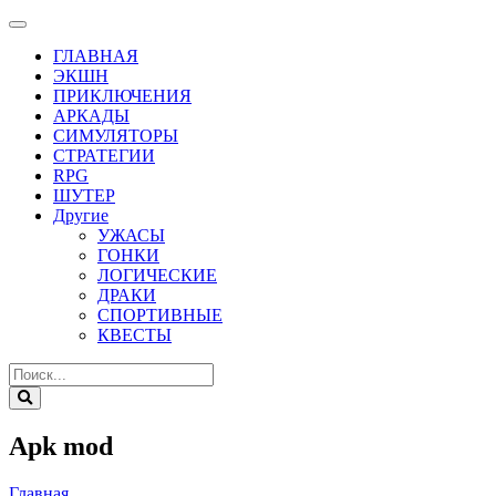
ГЛАВНАЯ
ЭКШН
ПРИКЛЮЧЕНИЯ
АРКАДЫ
СИМУЛЯТОРЫ
СТРАТЕГИИ
RPG
ШУТЕР
Другие
УЖАСЫ
ГОНКИ
ЛОГИЧЕСКИЕ
ДРАКИ
СПОРТИВНЫЕ
КВЕСТЫ
Apk mod
Главная