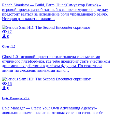
Ranch Simulator — Build, Farm, Hunt(Симулятор Ранчо) –
игровой проект, разработанный в жанре симулятора, где нам
предстоит взяться за исполнение роли управляющего ранчо.
История расскажет о главно…
17
0
Ghost 1.0
Ghost 1.0– игровой проект в стиле экшена с элементами
отличного платформера, где тебе предстоит стать участником
динамичных действий в далёком будущем. По сюжетной
линии ты сможешь познакомиться с…
16
0
Epic Manager v1.2
Epic Manager — Create Your Own Adventuring Agency!–
довольно динамичная игра, которая успешно сочла в себе