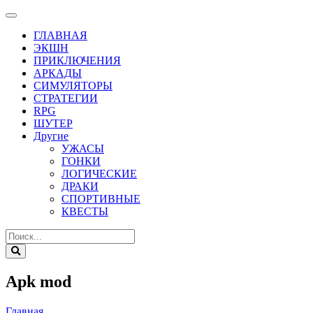
ГЛАВНАЯ
ЭКШН
ПРИКЛЮЧЕНИЯ
АРКАДЫ
СИМУЛЯТОРЫ
СТРАТЕГИИ
RPG
ШУТЕР
Другие
УЖАСЫ
ГОНКИ
ЛОГИЧЕСКИЕ
ДРАКИ
СПОРТИВНЫЕ
КВЕСТЫ
Apk mod
Главная