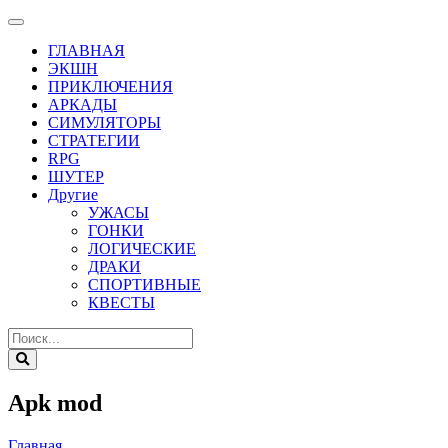
ГЛАВНАЯ
ЭКШН
ПРИКЛЮЧЕНИЯ
АРКАДЫ
СИМУЛЯТОРЫ
СТРАТЕГИИ
RPG
ШУТЕР
Другие
УЖАСЫ
ГОНКИ
ЛОГИЧЕСКИЕ
ДРАКИ
СПОРТИВНЫЕ
КВЕСТЫ
Apk mod
Главная