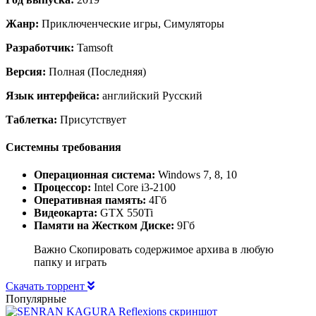
Жанр:
Приключенческие игры, Симуляторы
Разработчик:
Tamsoft
Версия:
Полная (Последняя)
Язык интерфейса:
английский Русский
Таблетка:
Присутствует
Системны требования
Операционная система:
Windows 7, 8, 10
Процессор:
Intel Core i3-2100
Оперативная память:
4Гб
Видеокарта:
GTX 550Ti
Памяти на Жестком Диске:
9Гб
Важно Скопировать содержимое архива в любую
папку и играть
Скачать торрент
Популярные