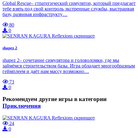
Global Rescue– стратегический симулятор, который предлагает
тебе взять под свой контроль экстренные службы, выстраивая
базу, развивая инфраструкту…
80
0
shapez 2
shapez 2– сочетание симулятора и головоломки, где мы
займёмся строительством базы. Игра обладает многообразным
геймплеем и даёт нам массу возможно…
73
0
Рекомендуем другие игры в категории
Приключения
24
0