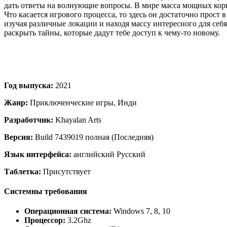
дать ответы на волнующие вопросы. В мире масса мощных корпо
Что касается игрового процесса, то здесь он достаточно прос
изучая различные локации и находя массу интересного для себ
раскрыть тайны, которые дадут тебе доступ к чему-то новому.
Год выпуска:
2021
Жанр:
Приключенческие игры, Инди
Разработчик:
Khayalan Arts
Версия:
Build 7439019 полная (Последняя)
Язык интерфейса:
английский Русский
Таблетка:
Присутствует
Системны требования
Операционная система:
Windows 7, 8, 10
Процессор:
3.2Ghz