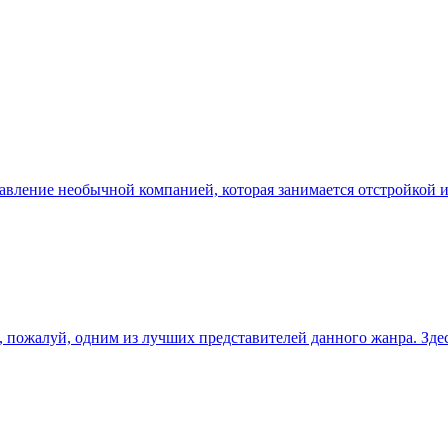
правление необычной компанией, которая занимается отстройкой
, пожалуй, одним из лучших представителей данного жанра. Зде