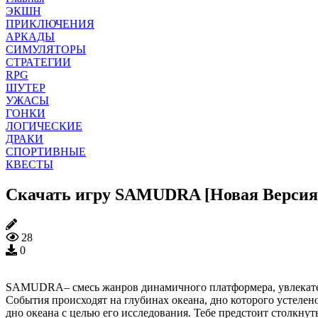
ЭКШН
ПРИКЛЮЧЕНИЯ
АРКАДЫ
СИМУЛЯТОРЫ
СТРАТЕГИИ
RPG
ШУТЕР
УЖАСЫ
ГОНКИ
ЛОГИЧЕСКИЕ
ДРАКИ
СПОРТИВНЫЕ
КВЕСТЫ
Скачать игру SAMUDRA [Новая Версия
28
0
SAMUDRA– смесь жанров динамичного платформера, увлекатель
События происходят на глубинах океана, дно которого устелен
дно океана с целью его исследования. Тебе предстоит столкнут