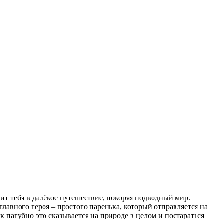
 тебя в далёкое путешествие, покоряя подводный мир.
лавного героя – простого паренька, который отправляется на
к пагубно это сказывается на природе в целом и постараться