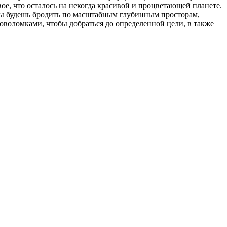
е, что осталось на некогда красивой и процветающей планете.
. Ты будешь бродить по масштабным глубинным просторам,
ловоломками, чтобы добраться до определенной цели, в также