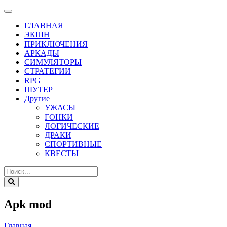
ГЛАВНАЯ
ЭКШН
ПРИКЛЮЧЕНИЯ
АРКАДЫ
СИМУЛЯТОРЫ
СТРАТЕГИИ
RPG
ШУТЕР
Другие
УЖАСЫ
ГОНКИ
ЛОГИЧЕСКИЕ
ДРАКИ
СПОРТИВНЫЕ
КВЕСТЫ
Apk mod
Главная