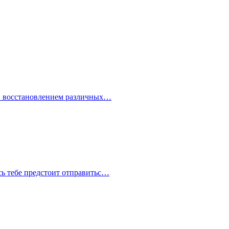
 и восстановлением различных…
сь тебе предстоит отправитьс…