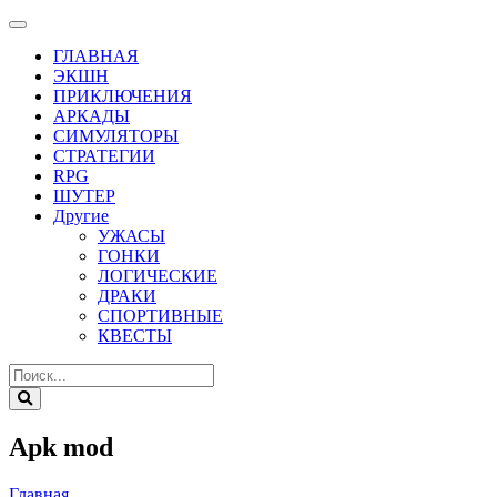
ГЛАВНАЯ
ЭКШН
ПРИКЛЮЧЕНИЯ
АРКАДЫ
СИМУЛЯТОРЫ
СТРАТЕГИИ
RPG
ШУТЕР
Другие
УЖАСЫ
ГОНКИ
ЛОГИЧЕСКИЕ
ДРАКИ
СПОРТИВНЫЕ
КВЕСТЫ
Apk mod
Главная