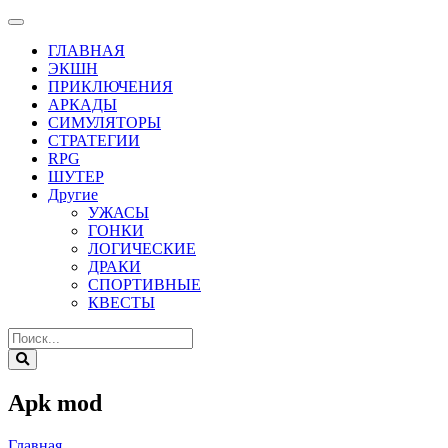
ГЛАВНАЯ
ЭКШН
ПРИКЛЮЧЕНИЯ
АРКАДЫ
СИМУЛЯТОРЫ
СТРАТЕГИИ
RPG
ШУТЕР
Другие
УЖАСЫ
ГОНКИ
ЛОГИЧЕСКИЕ
ДРАКИ
СПОРТИВНЫЕ
КВЕСТЫ
Apk mod
Главная