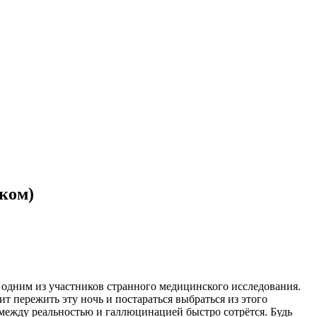
ском)
шь одним из участников странного медицинского исследования.
т пережить эту ночь и постараться выбраться из этого
 между реальностью и галлюцинацией быстро сотрётся. Будь