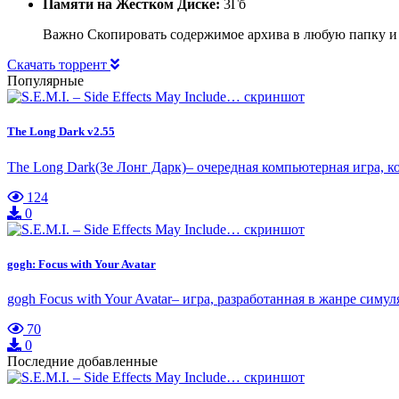
Памяти на Жестком Диске:
3Гб
Важно Скопировать содержимое архива в любую папку и
Скачать торрент
Популярные
The Long Dark v2.55
The Long Dark(Зе Лонг Дарк)– очередная компьютерная игра, 
124
0
gogh: Focus with Your Avatar
gogh Focus with Your Avatar– игра, разработанная в жанре симу
70
0
Последние добавленные