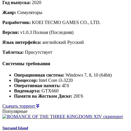
Год выпуска:
2020
Жанр:
Симуляторы
Разработчик:
KOEI TECMO GAMES CO., LTD.
Версия:
v1.0.3 Полная (Последняя)
Язык интерфейса:
английский Русский
Таблетка:
Присутствует
Системны требования
Операционная система:
Windows 7, 8, 10 (64bit)
Процессор:
Intel Core i3-3220
Оперативная память:
4Гб
Видеокарта:
GTX660
Памяти на Жестком Диске:
20Гб
Скачать торрент
Популярные
Starsand Island