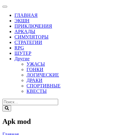
ГЛАВНАЯ
ЭКШН
ПРИКЛЮЧЕНИЯ
АРКАДЫ
СИМУЛЯТОРЫ
СТРАТЕГИИ
RPG
ШУТЕР
Другие
УЖАСЫ
ГОНКИ
ЛОГИЧЕСКИЕ
ДРАКИ
СПОРТИВНЫЕ
КВЕСТЫ
Apk mod
Главная