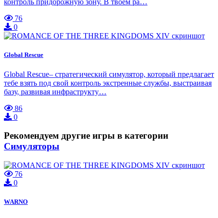
контроль придорожную зону. В твоём ра…
76
0
Global Rescue
Global Rescue– стратегический симулятор, который предлагает
тебе взять под свой контроль экстренные службы, выстраивая
базу, развивая инфраструкту…
86
0
Рекомендуем другие игры в категории
Симуляторы
76
0
WARNO