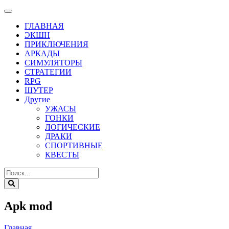
ГЛАВНАЯ
ЭКШН
ПРИКЛЮЧЕНИЯ
АРКАДЫ
СИМУЛЯТОРЫ
СТРАТЕГИИ
RPG
ШУТЕР
Другие
УЖАСЫ
ГОНКИ
ЛОГИЧЕСКИЕ
ДРАКИ
СПОРТИВНЫЕ
КВЕСТЫ
Apk mod
Главная