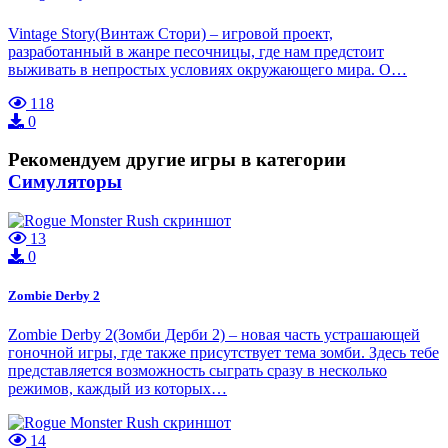
Vintage Story(Винтаж Стори) – игровой проект,
разработанный в жанре песочницы, где нам предстоит
выживать в непростых условиях окружающего мира. О…
118
0
Рекомендуем другие игры в категории
Симуляторы
13
0
Zombie Derby 2
Zombie Derby 2(Зомби Дерби 2) – новая часть устрашающей
гоночной игры, где также присутствует тема зомби. Здесь тебе
представляется возможность сыграть сразу в несколько
режимов, каждый из которых…
14