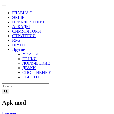
ГЛАВНАЯ
ЭКШН
ПРИКЛЮЧЕНИЯ
АРКАДЫ
СИМУЛЯТОРЫ
СТРАТЕГИИ
RPG
ШУТЕР
Другие
УЖАСЫ
ГОНКИ
ЛОГИЧЕСКИЕ
ДРАКИ
СПОРТИВНЫЕ
КВЕСТЫ
Apk mod
Главная