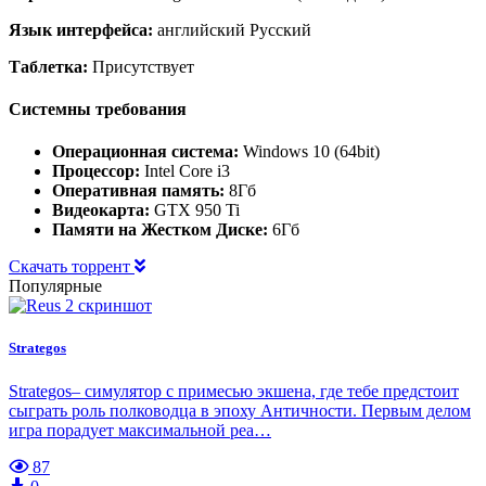
Язык интерфейса:
английский Русский
Таблетка:
Присутствует
Системны требования
Операционная система:
Windows 10 (64bit)
Процессор:
Intel Core i3
Оперативная память:
8Гб
Видеокарта:
GTX 950 Ti
Памяти на Жестком Диске:
6Гб
Скачать торрент
Популярные
Strategos
Strategos– симулятор с примесью экшена, где тебе предстоит
сыграть роль полководца в эпоху Античности. Первым делом
игра порадует максимальной реа…
87