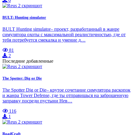
0
BULT: Hunting simulator
BULT Hunting simulator– проект, разработанный в жанре
симулятора охоты с максимальной реалистичностью, где от
тебя потребуется смекалка и умение д…
81
2
Последние добавленные
The Spotter: Dig or Die
The Spotter Dig or Die– крутое сочетание симулятора раскопок
и жанра Tower Defense, где ты отправишься на заброшенную
заправку посреди пустыни Нев…
116
1
RoadCraft