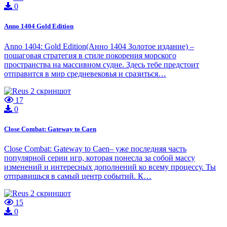
0
Anno 1404 Gold Edition
Anno 1404: Gold Edition(Анно 1404 Золотое издание) –
пошаговая стратегия в стиле покорения морского
пространства на массивном судне. Здесь тебе предстоит
отправится в мир средневековья и сразиться…
17
0
Close Combat: Gateway to Caen
Close Combat: Gateway to Caen– уже последняя часть
популярной серии игр, которая понесла за собой массу
изменений и интересных дополнений ко всему процессу. Ты
отправишься в самый центр событий. К…
15
0