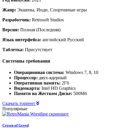
Жанр:
Экшены, Инди, Спортивные игры
Разработчик:
Retrosoft Studios
Версия:
Полная (Последняя)
Язык интерфейса:
английский Русский
Таблетка:
Присутствует
Системны требования
Операционная система:
Windows 7, 8, 10
Процессор:
двух-ядерный
Оперативная память:
2Гб
Видеокарта:
Intel HD Graphics
Памяти на Жестком Диске:
500Мб
Скачать торрент
Популярные
Crown of Greed