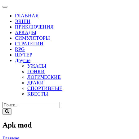
ГЛАВНАЯ
ЭКШН
ПРИКЛЮЧЕНИЯ
АРКАДЫ
СИМУЛЯТОРЫ
СТРАТЕГИИ
RPG
ШУТЕР
Другие
УЖАСЫ
ГОНКИ
ЛОГИЧЕСКИЕ
ДРАКИ
СПОРТИВНЫЕ
КВЕСТЫ
Apk mod
Главная