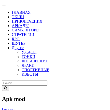
ГЛАВНАЯ
ЭКШН
ПРИКЛЮЧЕНИЯ
АРКАДЫ
СИМУЛЯТОРЫ
СТРАТЕГИИ
RPG
ШУТЕР
Другие
УЖАСЫ
ГОНКИ
ЛОГИЧЕСКИЕ
ДРАКИ
СПОРТИВНЫЕ
КВЕСТЫ
Apk mod
Главная