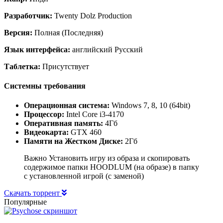
Разработчик:
Twenty Dolz Production
Версия:
Полная (Последняя)
Язык интерфейса:
английский Русский
Таблетка:
Присутствует
Системны требования
Операционная система:
Windows 7, 8, 10 (64bit)
Процессор:
Intel Core i3-4170
Оперативная память:
4Гб
Видеокарта:
GTX 460
Памяти на Жестком Диске:
2Гб
Важно Установить игру из образа и скопировать
содержимое папки HOODLUM (на образе) в папку
с установленной игрой (с заменой)
Скачать торрент
Популярные