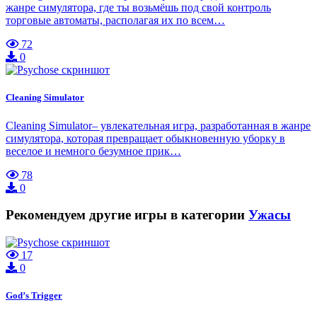
жанре симулятора, где ты возьмёшь под свой контроль
торговые автоматы, располагая их по всем…
72
0
Cleaning Simulator
Cleaning Simulator– увлекательная игра, разработанная в жанре
симулятора, которая превращает обыкновенную уборку в
веселое и немного безумное прик…
78
0
Рекомендуем другие игры в категории
Ужасы
17
0
God’s Trigger