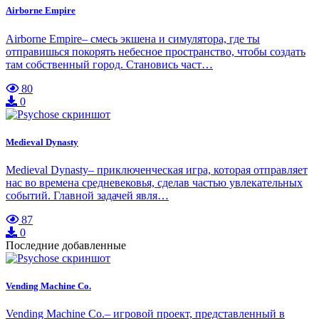
Airborne Empire
Airborne Empire– смесь экшена и симулятора, где ты
отправишься покорять небесное пространство, чтобы создать
там собственный город. Становись част…
80
0
Medieval Dynasty
Medieval Dynasty– приключенческая игра, которая отправляет
нас во времена средневековья, сделав частью увлекательных
событий. Главной задачей явля…
87
0
Последние добавленные
Vending Machine Co.
Vending Machine Co.– игровой проект, представленный в