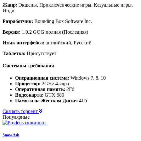
Жанр:
Экшены, Приключенческие игры, Казуальные игры,
Инди
Разработчик:
Bounding Box Software Inc.
Версия:
1.0.2 GOG полная (Последняя)
Язык интерфейса:
английский, Русский
Таблетка:
Присутствует
Системны требования
Операционная система:
Windows 7, 8, 10
Процессор:
2GHz 4-ядра
Оперативная память:
2Гб
Видеокарта:
GTX 580
Памяти на Жестком Диске:
4Гб
Скачать торрент
Популярные
Snow Ash