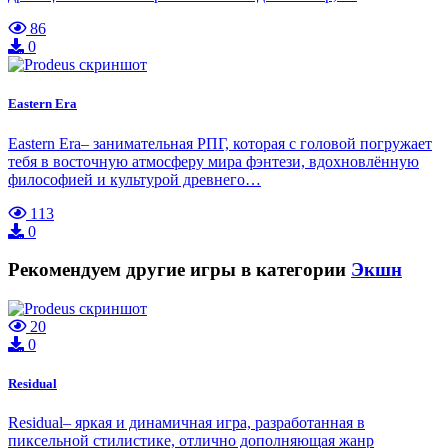
86
0
Eastern Era
Eastern Era– занимательная РПГ, которая с головой погружает
тебя в восточную атмосферу мира фэнтези, вдохновлённую
философией и культурой древнего…
113
0
Рекомендуем другие игры в категории
Экшн
20
0
Residual
Residual– яркая и динамичная игра, разработанная в
пиксельной стилистике, отлично дополняющая жанр