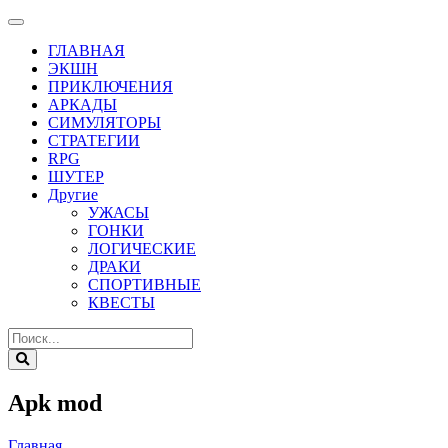
ГЛАВНАЯ
ЭКШН
ПРИКЛЮЧЕНИЯ
АРКАДЫ
СИМУЛЯТОРЫ
СТРАТЕГИИ
RPG
ШУТЕР
Другие
УЖАСЫ
ГОНКИ
ЛОГИЧЕСКИЕ
ДРАКИ
СПОРТИВНЫЕ
КВЕСТЫ
Apk mod
Главная