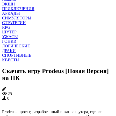
ЭКШН
ПРИКЛЮЧЕНИЯ
АРКАДЫ
СИМУЛЯТОРЫ
СТРАТЕГИИ
RPG
ШУТЕР
УЖАСЫ
ГОНКИ
ЛОГИЧЕСКИЕ
ДРАКИ
СПОРТИВНЫЕ
КВЕСТЫ
Скачать игру Prodeus [Новая Версия]
на ПК
25
0
Prodeus– проект, разработанный в жанре шутера, где все