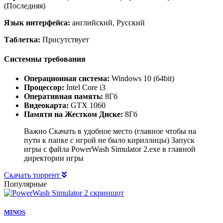
(Последняя)
Язык интерфейса:
английский, Русский
Таблетка:
Присутствует
Системны требования
Операционная система:
Windows 10 (64bit)
Процессор:
Intel Core i3
Оперативная память:
8Гб
Видеокарта:
GTX 1060
Памяти на Жестком Диске:
8Гб
Важно Скачать в удобное место (главное чтобы на
пути к папке с игрой не было кириллицы) Запуск
игры с файла PowerWash Simulator 2.exe в главной
директории игры
Скачать торрент
Популярные
MINOS