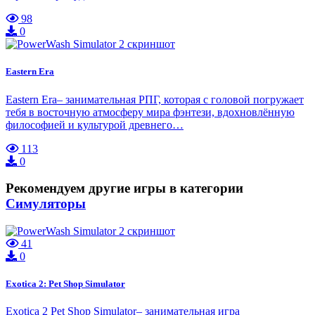
98
0
Eastern Era
Eastern Era– занимательная РПГ, которая с головой погружает
тебя в восточную атмосферу мира фэнтези, вдохновлённую
философией и культурой древнего…
113
0
Рекомендуем другие игры в категории
Симуляторы
41
0
Exotica 2: Pet Shop Simulator
Exotica 2 Pet Shop Simulator– занимательная игра