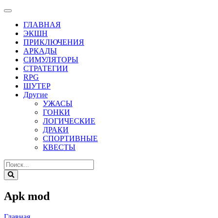
ГЛАВНАЯ
ЭКШН
ПРИКЛЮЧЕНИЯ
АРКАДЫ
СИМУЛЯТОРЫ
СТРАТЕГИИ
RPG
ШУТЕР
Другие
УЖАСЫ
ГОНКИ
ЛОГИЧЕСКИЕ
ДРАКИ
СПОРТИВНЫЕ
КВЕСТЫ
Apk mod
Главная