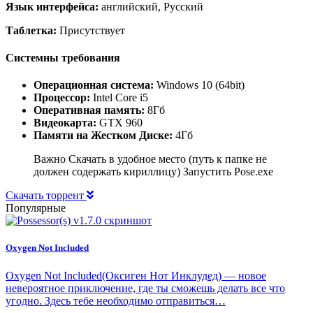
Язык интерфейса:
английский, Русский
Таблетка:
Присутствует
Системны требования
Операционная система:
Windows 10 (64bit)
Процессор:
Intel Core i5
Оперативная память:
8Гб
Видеокарта:
GTX 960
Памяти на Жестком Диске:
4Гб
Важно Скачать в удобное место (путь к папке не
должен содержать кириллицу) Запустить Pose.exe
Скачать торрент
Популярные
Oxygen Not Included
Oxygen Not Included(Оксиген Нот Инклудед) — новое
невероятное приключение, где ты сможешь делать все что
угодно. Здесь тебе необходимо отправиться…