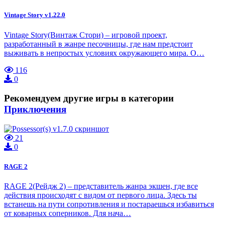
Vintage Story v1.22.0
Vintage Story(Винтаж Стори) – игровой проект,
разработанный в жанре песочницы, где нам предстоит
выживать в непростых условиях окружающего мира. О…
116
0
Рекомендуем другие игры в категории
Приключения
21
0
RAGE 2
RAGE 2(Рейдж 2) – представитель жанра экшен, где все
действия происходят с видом от первого лица. Здесь ты
встанешь на пути сопротивления и постараешься избавиться
от коварных соперников. Для нача…