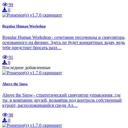
99
0
Regular Human Workshop
Regular Human Workshop– сочетание песочницы и симулятора,
основанного на физике. Здесь не будет конкретных задач, ведь
тебе предстоит бросать разл…
91
0
Последние добавленные
Above the Snow
Above the Snow– стратегический симулятор управления, где
ты, в компании друзей, возьмёшь под контроль собственный
курорт, расположившийся среди Ал…
98
0