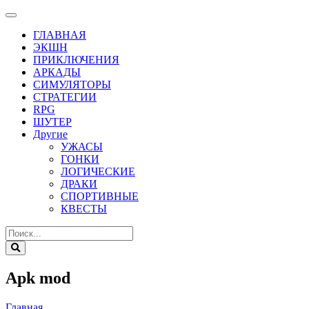
ГЛАВНАЯ
ЭКШН
ПРИКЛЮЧЕНИЯ
АРКАДЫ
СИМУЛЯТОРЫ
СТРАТЕГИИ
RPG
ШУТЕР
Другие
УЖАСЫ
ГОНКИ
ЛОГИЧЕСКИЕ
ДРАКИ
СПОРТИВНЫЕ
КВЕСТЫ
Apk mod
Главная