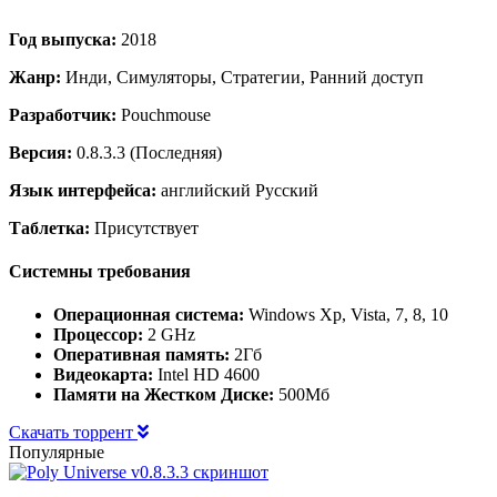
Год выпуска:
2018
Жанр:
Инди, Симуляторы, Стратегии, Ранний доступ
Разработчик:
Pouchmouse
Версия:
0.8.3.3 (Последняя)
Язык интерфейса:
английский Русский
Таблетка:
Присутствует
Системны требования
Операционная система:
Windows Xp, Vista, 7, 8, 10
Процессор:
2 GHz
Оперативная память:
2Гб
Видеокарта:
Intel HD 4600
Памяти на Жестком Диске:
500Мб
Скачать торрент
Популярные