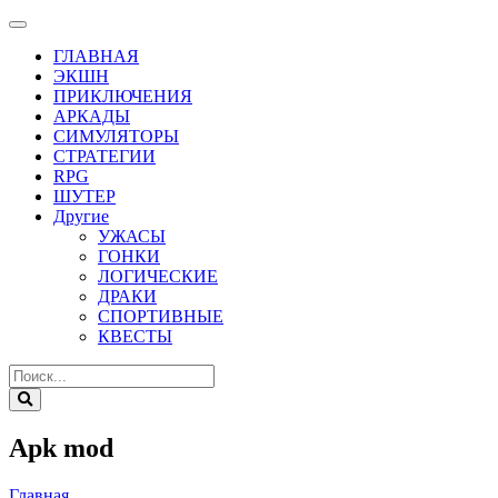
ГЛАВНАЯ
ЭКШН
ПРИКЛЮЧЕНИЯ
АРКАДЫ
СИМУЛЯТОРЫ
СТРАТЕГИИ
RPG
ШУТЕР
Другие
УЖАСЫ
ГОНКИ
ЛОГИЧЕСКИЕ
ДРАКИ
СПОРТИВНЫЕ
КВЕСТЫ
Apk mod
Главная