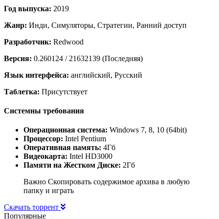
Год выпуска:
2019
Жанр:
Инди, Симуляторы, Стратегии, Ранний доступ
Разработчик:
Redwood
Версия:
0.260124 / 21632139 (Последняя)
Язык интерфейса:
английский, Русский
Таблетка:
Присутствует
Системны требования
Операционная система:
Windows 7, 8, 10 (64bit)
Процессор:
Intel Pentium
Оперативная память:
4Гб
Видеокарта:
Intel HD3000
Памяти на Жестком Диске:
2Гб
Важно Скопировать содержимое архива в любую
папку и играть
Скачать торрент
Популярные