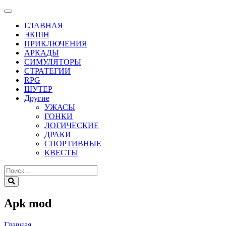
ГЛАВНАЯ
ЭКШН
ПРИКЛЮЧЕНИЯ
АРКАДЫ
СИМУЛЯТОРЫ
СТРАТЕГИИ
RPG
ШУТЕР
Другие
УЖАСЫ
ГОНКИ
ЛОГИЧЕСКИЕ
ДРАКИ
СПОРТИВНЫЕ
КВЕСТЫ
Apk mod
Главная