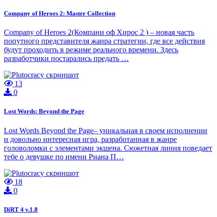
Company of Heroes 2: Master Collection
Company of Heroes 2(Компани оф Хирос 2 ) – новая часть
попутного представителя жанра стратегии, где все действия
будут проходить в режиме реального времени. Здесь
разработчики постарались предать …
13
0
Lost Words: Beyond the Page
Lost Words Beyond the Page– уникальная в своем исполнении
и довольно интересная игра, разработанная в жанре
головоломки с элементами экшена. Сюжетная линия поведает
тебе о девушке по имени Риана П…
18
0
DiRT 4 v.1.8