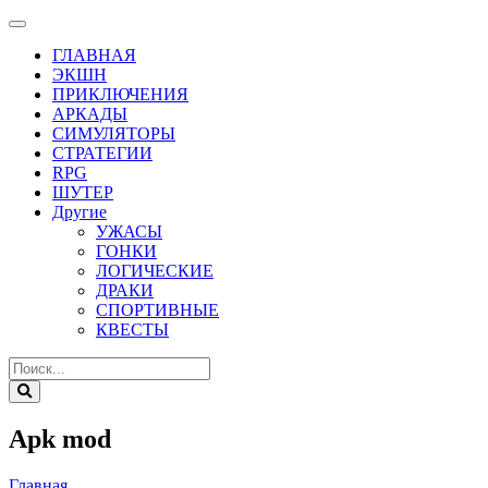
ГЛАВНАЯ
ЭКШН
ПРИКЛЮЧЕНИЯ
АРКАДЫ
СИМУЛЯТОРЫ
СТРАТЕГИИ
RPG
ШУТЕР
Другие
УЖАСЫ
ГОНКИ
ЛОГИЧЕСКИЕ
ДРАКИ
СПОРТИВНЫЕ
КВЕСТЫ
Apk mod
Главная