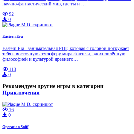
научно-фантастический мир, где ты и …
92
0
Eastern Era
Eastern Era– занимательная РПГ, которая с головой погружает
тебя в восточную атмосферу мира фэнтези, вдохновлённую
философией и культурой древнего…
113
0
Рекомендуем другие игры в категории
Приключения
16
0
Operation Sniff