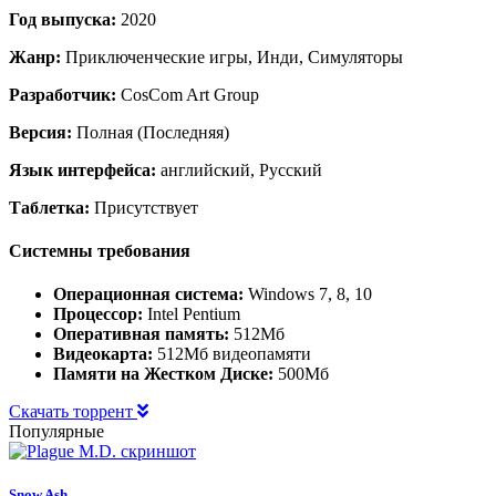
Год выпуска:
2020
Жанр:
Приключенческие игры, Инди, Симуляторы
Разработчик:
CosCom Art Group
Версия:
Полная (Последняя)
Язык интерфейса:
английский, Русский
Таблетка:
Присутствует
Системны требования
Операционная система:
Windows 7, 8, 10
Процессор:
Intel Pentium
Оперативная память:
512Мб
Видеокарта:
512Мб видеопамяти
Памяти на Жестком Диске:
500Мб
Скачать торрент
Популярные
Snow Ash