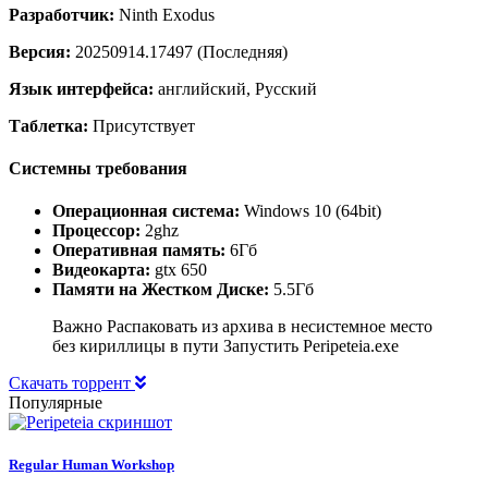
Разработчик:
Ninth Exodus
Версия:
20250914.17497 (Последняя)
Язык интерфейса:
английский, Русский
Таблетка:
Присутствует
Системны требования
Операционная система:
Windows 10 (64bit)
Процессор:
2ghz
Оперативная память:
6Гб
Видеокарта:
gtx 650
Памяти на Жестком Диске:
5.5Гб
Важно Распаковать из архива в несистемное место
без кириллицы в пути Запустить Peripeteia.exe
Скачать торрент
Популярные
Regular Human Workshop