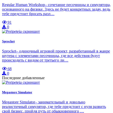
Regular Human Workshop– сочетание песочницы и симулятора,
основанного на физике. Здесь не будет конкретных задач, ведь
тебе предстоит бросать разл…
91
0
Sprocket
Sprocket– одиночный игровой проект, разработанный в жанре
шутера с элементами песочницы, где все действия будут
происходить с видом от третьего ли…
68
0
Последние добавленные
Megastore Simulator
Megastore Simulator– занимательный и довольно
реалистичный симулятор, где тебе предстоит с нуля развить
свой бизнес, пройдя путь от обыкновенного …