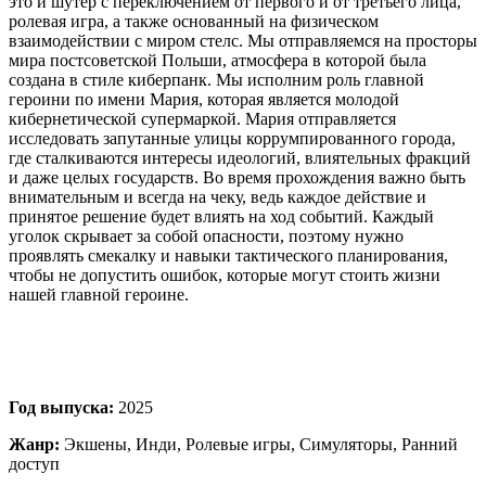
это и шутер с переключением от первого и от третьего лица,
ролевая игра, а также основанный на физическом
взаимодействии с миром стелс. Мы отправляемся на просторы
мира постсоветской Польши, атмосфера в которой была
создана в стиле киберпанк. Мы исполним роль главной
героини по имени Мария, которая является молодой
кибернетической супермаркой. Мария отправляется
исследовать запутанные улицы коррумпированного города,
где сталкиваются интересы идеологий, влиятельных фракций
и даже целых государств. Во время прохождения важно быть
внимательным и всегда на чеку, ведь каждое действие и
принятое решение будет влиять на ход событий. Каждый
уголок скрывает за собой опасности, поэтому нужно
проявлять смекалку и навыки тактического планирования,
чтобы не допустить ошибок, которые могут стоить жизни
нашей главной героине.
Год выпуска:
2025
Жанр:
Экшены, Инди, Ролевые игры, Симуляторы, Ранний
доступ