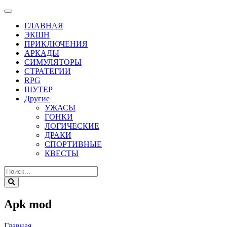
ГЛАВНАЯ
ЭКШН
ПРИКЛЮЧЕНИЯ
АРКАДЫ
СИМУЛЯТОРЫ
СТРАТЕГИИ
RPG
ШУТЕР
Другие
УЖАСЫ
ГОНКИ
ЛОГИЧЕСКИЕ
ДРАКИ
СПОРТИВНЫЕ
КВЕСТЫ
Apk mod
Главная