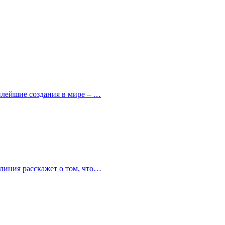
милейшие создания в мире – …
 линия расскажет о том, что…