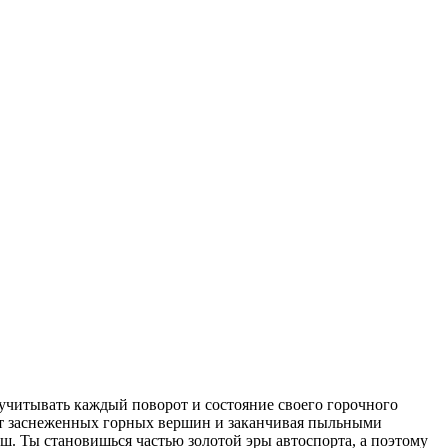
но учитывать каждый поворот и состояние своего горочного
 от заснеженных горных вершин и заканчивая пыльными
ш. Ты становишься частью золотой эры автоспорта, а поэтому