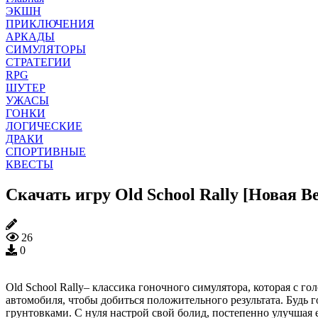
ЭКШН
ПРИКЛЮЧЕНИЯ
АРКАДЫ
СИМУЛЯТОРЫ
СТРАТЕГИИ
RPG
ШУТЕР
УЖАСЫ
ГОНКИ
ЛОГИЧЕСКИЕ
ДРАКИ
СПОРТИВНЫЕ
КВЕСТЫ
Скачать игру Old School Rally [Новая В
26
0
Old School Rally– классика гоночного симулятора, которая с г
автомобиля, чтобы добиться положительного результата. Будь
грунтовками. С нуля настрой свой болид, постепенно улучшая 