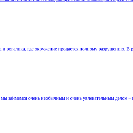
а и рогалика, где окружение продается полному разрушению. В 
где мы займемся очень необычным и очень увлекательным делом 