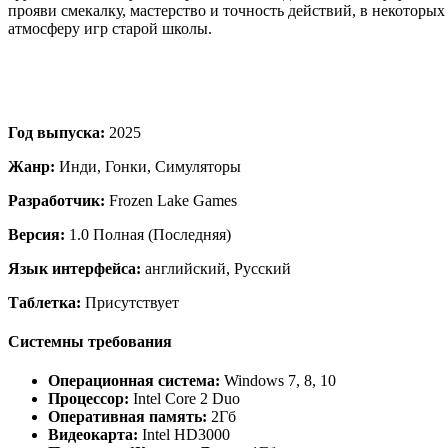
прояви смекалку, мастерство и точность действий, в некоторых
атмосферу игр старой школы.
Год выпуска:
2025
Жанр:
Инди, Гонки, Симуляторы
Разработчик:
Frozen Lake Games
Версия:
1.0 Полная (Последняя)
Язык интерфейса:
английский, Русский
Таблетка:
Присутствует
Системны требования
Операционная система:
Windows 7, 8, 10
Процессор:
Intel Core 2 Duo
Оперативная память:
2Гб
Видеокарта:
Intel HD3000