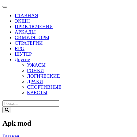
ГЛАВНАЯ
ЭКШН
ПРИКЛЮЧЕНИЯ
АРКАДЫ
СИМУЛЯТОРЫ
СТРАТЕГИИ
RPG
ШУТЕР
Другие
УЖАСЫ
ГОНКИ
ЛОГИЧЕСКИЕ
ДРАКИ
СПОРТИВНЫЕ
КВЕСТЫ
Apk mod
Главная