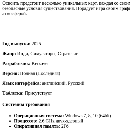
Освоить предстоит несколько уникальных карт, каждая со сво
безопасные условия существования. Порадует игра своим гра
атмосферой.
Год выпуска:
2025
Жанр:
Инди, Симуляторы, Стратегии
Разработчик:
Kerzoven
Версия:
Полная (Последняя)
Язык интерфейса:
английский, Русский
Таблетка:
Присутствует
Системны требования
Операционная система:
Windows 7, 8, 10 (64bit)
Процессор:
2.6 GHz двух-ядерный
Оперативная память:
2Гб