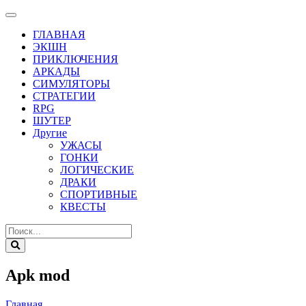
ГЛАВНАЯ
ЭКШН
ПРИКЛЮЧЕНИЯ
АРКАДЫ
СИМУЛЯТОРЫ
СТРАТЕГИИ
RPG
ШУТЕР
Другие
УЖАСЫ
ГОНКИ
ЛОГИЧЕСКИЕ
ДРАКИ
СПОРТИВНЫЕ
КВЕСТЫ
Apk mod
Главная