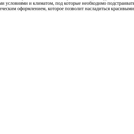
ими условиями и климатом, под которые необходимо подстраиват
фическим оформлением, которое позволит насладиться красивы