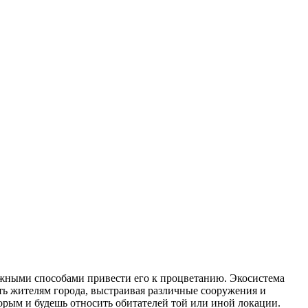
можными способами привести его к процветанию. Экосистема
ать жителям города, выстраивая различные сооружения и
орым и будешь относить обитателей той или иной локации.