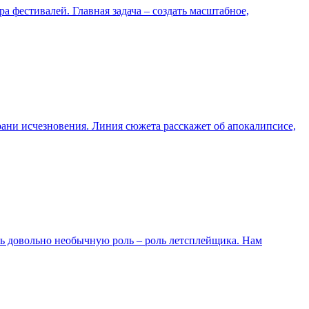
а фестивалей. Главная задача – создать масштабное,
грани исчезновения. Линия сюжета расскажет об апокалипсисе,
ить довольно необычную роль – роль летсплейщика. Нам