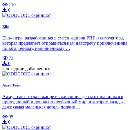
110
0
Elin
Elin– игра, разработанная в смеси жанров РПГ и симулятора,
которая предлагает отправиться нам навстречу приключениям
по загадочному, наполненному …
73
0
Последние добавленные
Away Team
Away Team– игра в жанре выживание, где ты отправишься в
причудливый и довольно необычный мир, в котором каждая,
даже самая маленькая деталь подчин…
95
0