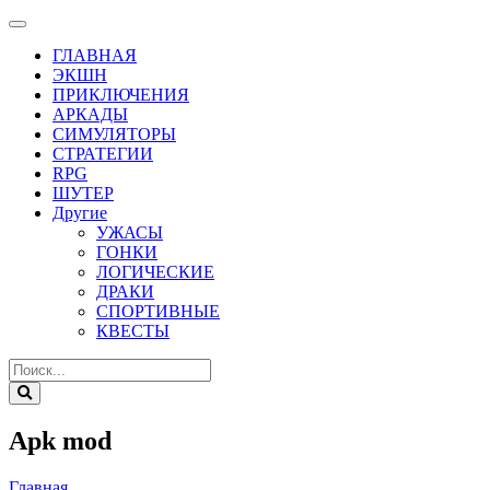
ГЛАВНАЯ
ЭКШН
ПРИКЛЮЧЕНИЯ
АРКАДЫ
СИМУЛЯТОРЫ
СТРАТЕГИИ
RPG
ШУТЕР
Другие
УЖАСЫ
ГОНКИ
ЛОГИЧЕСКИЕ
ДРАКИ
СПОРТИВНЫЕ
КВЕСТЫ
Apk mod
Главная