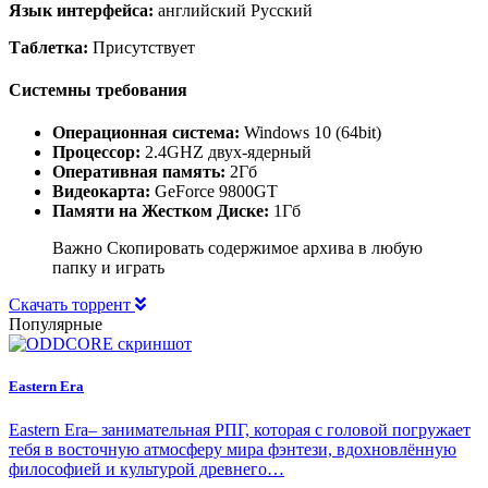
Язык интерфейса:
английский Русский
Таблетка:
Присутствует
Системны требования
Операционная система:
Windows 10 (64bit)
Процессор:
2.4GHZ двух-ядерный
Оперативная память:
2Гб
Видеокарта:
GeForce 9800GT
Памяти на Жестком Диске:
1Гб
Важно Скопировать содержимое архива в любую
папку и играть
Скачать торрент
Популярные
Eastern Era
Eastern Era– занимательная РПГ, которая с головой погружает
тебя в восточную атмосферу мира фэнтези, вдохновлённую
философией и культурой древнего…