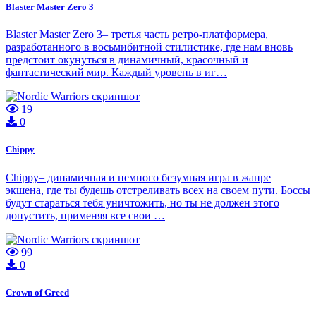
Blaster Master Zero 3
Blaster Master Zero 3– третья часть ретро-платформера,
разработанного в восьмибитной стилистике, где нам вновь
предстоит окунуться в динамичный, красочный и
фантастический мир. Каждый уровень в иг…
19
0
Chippy
Chippy– динамичная и немного безумная игра в жанре
экшена, где ты будешь отстреливать всех на своем пути. Боссы
будут стараться тебя уничтожить, но ты не должен этого
допустить, применяя все свои …
99
0
Crown of Greed