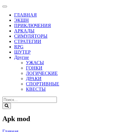
ГЛАВНАЯ
ЭКШН
ПРИКЛЮЧЕНИЯ
АРКАДЫ
СИМУЛЯТОРЫ
СТРАТЕГИИ
RPG
ШУТЕР
Другие
УЖАСЫ
ГОНКИ
ЛОГИЧЕСКИЕ
ДРАКИ
СПОРТИВНЫЕ
КВЕСТЫ
Apk mod
Главная