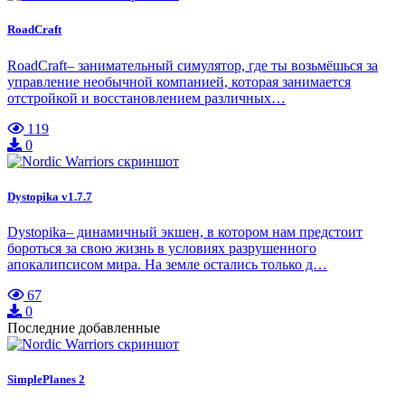
RoadCraft
RoadCraft– занимательный симулятор, где ты возьмёшься за
управление необычной компанией, которая занимается
отстройкой и восстановлением различных…
119
0
Dystopika v1.7.7
Dystopika– динамичный экшен, в котором нам предстоит
бороться за свою жизнь в условиях разрушенного
апокалипсисом мира. На земле остались только д…
67
0
Последние добавленные
SimplePlanes 2