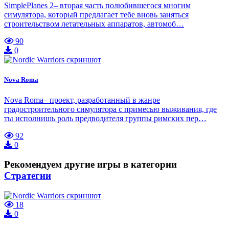
SimplePlanes 2– вторая часть полюбившегося многим
симулятора, который предлагает тебе вновь заняться
строительством летательных аппаратов, автомоб…
90
0
Nova Roma
Nova Roma– проект, разработанный в жанре
градостроительного симулятора с примесью выживания, где
ты исполнишь роль предводителя группы римских пер…
92
0
Рекомендуем другие игры в категории
Стратегии
18
0