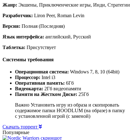
Жанр:
Экшены, Приключенческие игры, Инди, Стратегии
Разработчик:
Liron Peer, Roman Levin
Версия:
Полная (Последняя)
Язык интерфейса:
английский, Русский
Таблетка:
Присутствует
Системны требования
Операционная система:
Windows 7, 8, 10 (64bit)
Процессор:
Intel i3
Оперативная память:
6Гб
Видеокарта:
2Гб видеопамяти
Памяти на Жестком Диске:
25Гб
Важно Установить игру из образа и скопировать
содержимое папки HOODLUM (на образе) в папку
с установленной игрой (с заменой)
Скачать торрент
Популярные