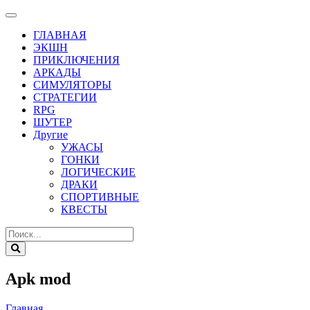
ГЛАВНАЯ
ЭКШН
ПРИКЛЮЧЕНИЯ
АРКАДЫ
СИМУЛЯТОРЫ
СТРАТЕГИИ
RPG
ШУТЕР
Другие
УЖАСЫ
ГОНКИ
ЛОГИЧЕСКИЕ
ДРАКИ
СПОРТИВНЫЕ
КВЕСТЫ
Apk mod
Главная