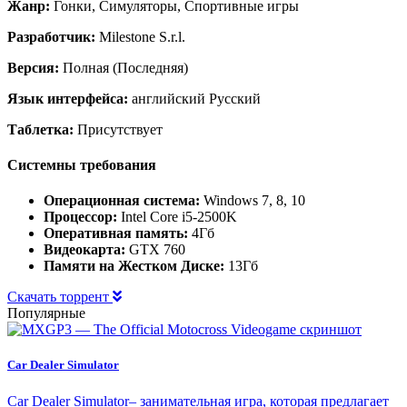
Жанр:
Гонки, Симуляторы, Спортивные игры
Разработчик:
Milestone S.r.l.
Версия:
Полная (Последняя)
Язык интерфейса:
английский Русский
Таблетка:
Присутствует
Системны требования
Операционная система:
Windows 7, 8, 10
Процессор:
Intel Core i5-2500K
Оперативная память:
4Гб
Видеокарта:
GTX 760
Памяти на Жестком Диске:
13Гб
Скачать торрент
Популярные
Car Dealer Simulator
Car Dealer Simulator– занимательная игра, которая предлагает