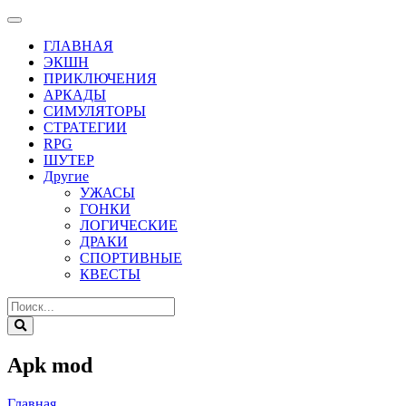
ГЛАВНАЯ
ЭКШН
ПРИКЛЮЧЕНИЯ
АРКАДЫ
СИМУЛЯТОРЫ
СТРАТЕГИИ
RPG
ШУТЕР
Другие
УЖАСЫ
ГОНКИ
ЛОГИЧЕСКИЕ
ДРАКИ
СПОРТИВНЫЕ
КВЕСТЫ
Apk mod
Главная