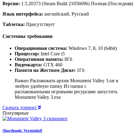
Версия:
1.5.20373 (Steam Build 21056696) Полная (Последняя)
Язык интерфейса:
английский, Русский
Таблетка:
Присутствует
Системны требования
Операционная система:
Windows 7, 8, 10 (64bit)
Процессор:
Intel Core i5
Оперативная память:
8Гб
Видеокарта:
GTX 460
Памяти на Жестком Диске:
1Гб
Важно Распаковать архив Monument Valley 3.rar в
любую удобную папку Из папки с
распакованными игровыми ресурсами запустить
Monument Valley 3.exe
Скачать торрент
Популярные
Shardpunk: Verminfall