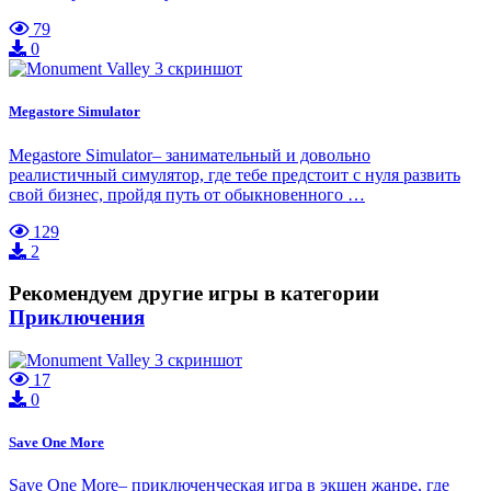
79
0
Megastore Simulator
Megastore Simulator– занимательный и довольно
реалистичный симулятор, где тебе предстоит с нуля развить
свой бизнес, пройдя путь от обыкновенного …
129
2
Рекомендуем другие игры в категории
Приключения
17
0
Save One More
Save One More– приключенческая игра в экшен жанре, где