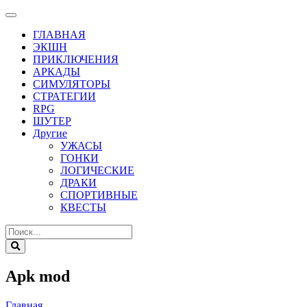
ГЛАВНАЯ
ЭКШН
ПРИКЛЮЧЕНИЯ
АРКАДЫ
СИМУЛЯТОРЫ
СТРАТЕГИИ
RPG
ШУТЕР
Другие
УЖАСЫ
ГОНКИ
ЛОГИЧЕСКИЕ
ДРАКИ
СПОРТИВНЫЕ
КВЕСТЫ
Apk mod
Главная