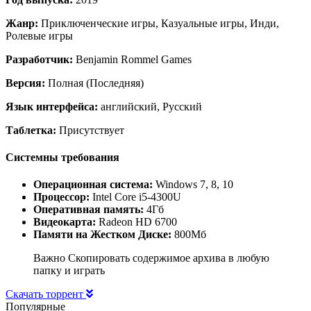
Жанр:
Приключенческие игры, Казуальные игры, Инди,
Ролевые игры
Разработчик:
Benjamin Rommel Games
Версия:
Полная (Последняя)
Язык интерфейса:
английский, Русский
Таблетка:
Присутствует
Системны требования
Операционная система:
Windows 7, 8, 10
Процессор:
Intel Core i5-4300U
Оперативная память:
4Гб
Видеокарта:
Radeon HD 6700
Памяти на Жестком Диске:
800Мб
Важно Скопировать содержимое архива в любую
папку и играть
Скачать торрент
Популярные