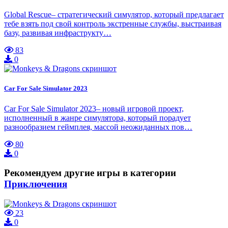
Global Rescue– стратегический симулятор, который предлагает
тебе взять под свой контроль экстренные службы, выстраивая
базу, развивая инфраструкту…
83
0
Car For Sale Simulator 2023
Car For Sale Simulator 2023– новый игровой проект,
исполненный в жанре симулятора, который порадует
разнообразием геймплея, массой неожиданных пов…
80
0
Рекомендуем другие игры в категории
Приключения
23
0