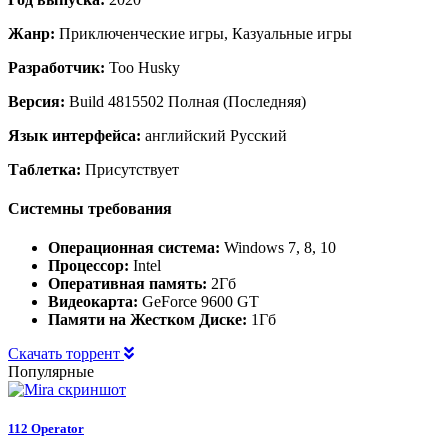
Жанр:
Приключенческие игры, Казуальные игры
Разработчик:
Too Husky
Версия:
Build 4815502 Полная (Последняя)
Язык интерфейса:
английский Русский
Таблетка:
Присутствует
Системны требования
Операционная система:
Windows 7, 8, 10
Процессор:
Intel
Оперативная память:
2Гб
Видеокарта:
GeForce 9600 GT
Памяти на Жестком Диске:
1Гб
Скачать торрент
Популярные
112 Operator