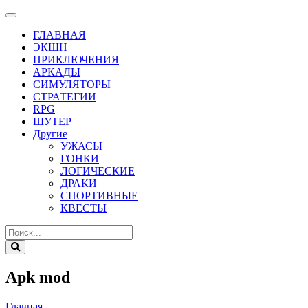
ГЛАВНАЯ
ЭКШН
ПРИКЛЮЧЕНИЯ
АРКАДЫ
СИМУЛЯТОРЫ
СТРАТЕГИИ
RPG
ШУТЕР
Другие
УЖАСЫ
ГОНКИ
ЛОГИЧЕСКИЕ
ДРАКИ
СПОРТИВНЫЕ
КВЕСТЫ
Apk mod
Главная