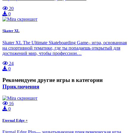
20
0
Skater XL
Skater XL The Ultimate Skateboarding Game– игра, основанная
на спортивной тематике, где ты попадаешь открытый для
достижений мир, чтобы профессион…
24
0
Рекомендуем другие игры в категории
Приключения
16
0
Eternal Edge +
Eternal Edge Plus— захватывающая приключенческая игра,