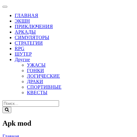
ГЛАВНАЯ
ЭКШН
ПРИКЛЮЧЕНИЯ
АРКАДЫ
СИМУЛЯТОРЫ
СТРАТЕГИИ
RPG
ШУТЕР
Другие
УЖАСЫ
ГОНКИ
ЛОГИЧЕСКИЕ
ДРАКИ
СПОРТИВНЫЕ
КВЕСТЫ
Apk mod
Главная