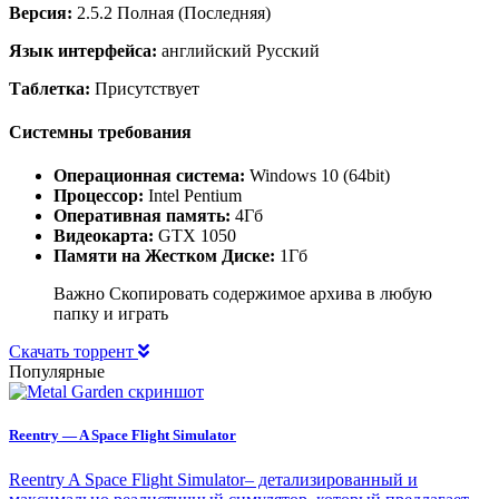
Версия:
2.5.2 Полная (Последняя)
Язык интерфейса:
английский Русский
Таблетка:
Присутствует
Системны требования
Операционная система:
Windows 10 (64bit)
Процессор:
Intel Pentium
Оперативная память:
4Гб
Видеокарта:
GTX 1050
Памяти на Жестком Диске:
1Гб
Важно Скопировать содержимое архива в любую
папку и играть
Скачать торрент
Популярные
Reentry — A Space Flight Simulator
Reentry A Space Flight Simulator– детализированный и