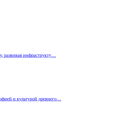
зу, развивая инфраструкту…
софией и культурой древнего…