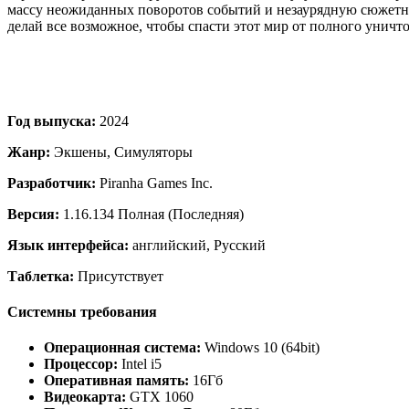
массу неожиданных поворотов событий и незаурядную сюжетную
делай все возможное, чтобы спасти этот мир от полного уничт
Год выпуска:
2024
Жанр:
Экшены, Симуляторы
Разработчик:
Piranha Games Inc.
Версия:
1.16.134 Полная (Последняя)
Язык интерфейса:
английский, Русский
Таблетка:
Присутствует
Системны требования
Операционная система:
Windows 10 (64bit)
Процессор:
Intel i5
Оперативная память:
16Гб
Видеокарта:
GTX 1060