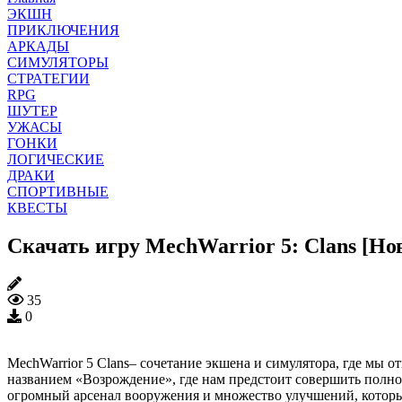
ЭКШН
ПРИКЛЮЧЕНИЯ
АРКАДЫ
СИМУЛЯТОРЫ
СТРАТЕГИИ
RPG
ШУТЕР
УЖАСЫ
ГОНКИ
ЛОГИЧЕСКИЕ
ДРАКИ
СПОРТИВНЫЕ
КВЕСТЫ
Скачать игру MechWarrior 5: Clans [Но
35
0
MechWarrior 5 Clans– сочетание экшена и симулятора, где мы 
названием «Возрождение», где нам предстоит совершить полн
огромный арсенал вооружения и множество улучшений, которы