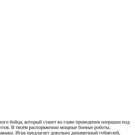
ного бойца, который станет во главе проведения операции под
ентов. В твоём распоряжении мощные боевые роботы,
навыки. Игра предлагает довольно динамичный геймплей,