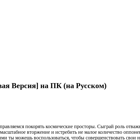
вая Версия] на ПК (на Русском)
отправляемся покорять космические просторы. Сыграй роль отваж
омасштабное вторжение и истребить не малое количество оппон
ми ты можешь воспользоваться, чтобы совершенствовать свои 