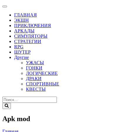
ГЛАВНАЯ
ЭКШН
ПРИКЛЮЧЕНИЯ
АРКАДЫ
СИМУЛЯТОРЫ
СТРАТЕГИИ
RPG
ШУТЕР
Другие
УЖАСЫ
ГОНКИ
ЛОГИЧЕСКИЕ
ДРАКИ
СПОРТИВНЫЕ
КВЕСТЫ
Apk mod
Главная