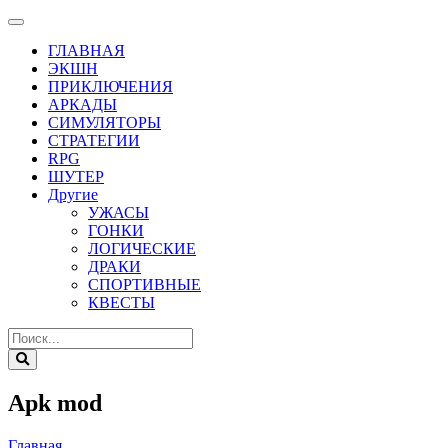
ГЛАВНАЯ
ЭКШН
ПРИКЛЮЧЕНИЯ
АРКАДЫ
СИМУЛЯТОРЫ
СТРАТЕГИИ
RPG
ШУТЕР
Другие
УЖАСЫ
ГОНКИ
ЛОГИЧЕСКИЕ
ДРАКИ
СПОРТИВНЫЕ
КВЕСТЫ
Apk mod
Главная