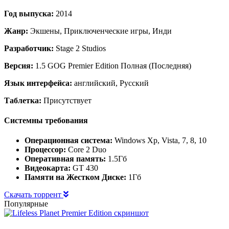
Год выпуска:
2014
Жанр:
Экшены, Приключенческие игры, Инди
Разработчик:
Stage 2 Studios
Версия:
1.5 GOG Premier Edition Полная (Последняя)
Язык интерфейса:
английский, Русский
Таблетка:
Присутствует
Системны требования
Операционная система:
Windows Xp, Vista, 7, 8, 10
Процессор:
Core 2 Duo
Оперативная память:
1.5Гб
Видеокарта:
GT 430
Памяти на Жестком Диске:
1Гб
Скачать торрент
Популярные