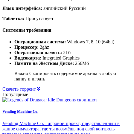
Язык интерфейса:
английский Русский
Таблетка:
Присутствует
Системны требования
Операционная система:
Windows 7, 8, 10 (64bit)
Процессор:
2ghz
Оперативная память:
2Гб
Видеокарта:
Integrated Graphics
Памяти на Жестком Диске:
256Мб
Важно Скопировать содержимое архива в любую
папку и играть
Скачать торрент
Популярные
Vending Machine Co.
Vending Machine Co.– игровой проект, представленный в
жанре симулятора, где ты возьмёшь под свой контроль