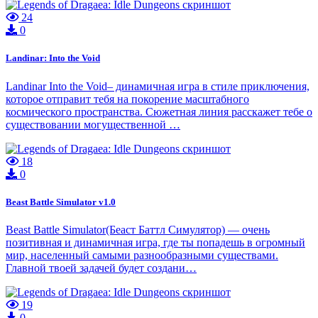
24
0
Landinar: Into the Void
Landinar Into the Void– динамичная игра в стиле приключения,
которое отправит тебя на покорение масштабного
космического пространства. Сюжетная линия расскажет тебе о
существовании могущественной …
18
0
Beast Battle Simulator v1.0
Beast Battle Simulator(Беаст Баттл Симулятор) — очень
позитивная и динамичная игра, где ты попадешь в огромный
мир, населенный самыми разнообразными существами.
Главной твоей задачей будет создани…
19
0