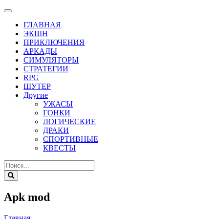
ГЛАВНАЯ
ЭКШН
ПРИКЛЮЧЕНИЯ
АРКАДЫ
СИМУЛЯТОРЫ
СТРАТЕГИИ
RPG
ШУТЕР
Другие
УЖАСЫ
ГОНКИ
ЛОГИЧЕСКИЕ
ДРАКИ
СПОРТИВНЫЕ
КВЕСТЫ
Apk mod
Главная