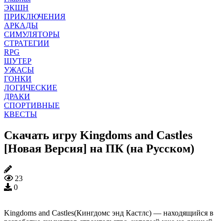
ЭКШН
ПРИКЛЮЧЕНИЯ
АРКАДЫ
СИМУЛЯТОРЫ
СТРАТЕГИИ
RPG
ШУТЕР
УЖАСЫ
ГОНКИ
ЛОГИЧЕСКИЕ
ДРАКИ
СПОРТИВНЫЕ
КВЕСТЫ
Скачать игру Kingdoms and Castles
[Новая Версия] на ПК (на Русском)
23
0
Kingdoms and Castles(Кингдомс энд Кастлс) — находящийся в