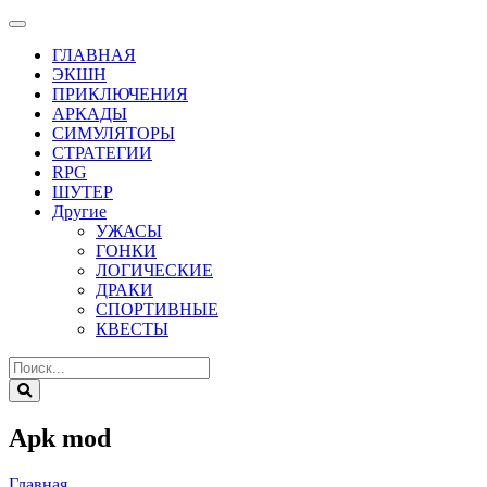
ГЛАВНАЯ
ЭКШН
ПРИКЛЮЧЕНИЯ
АРКАДЫ
СИМУЛЯТОРЫ
СТРАТЕГИИ
RPG
ШУТЕР
Другие
УЖАСЫ
ГОНКИ
ЛОГИЧЕСКИЕ
ДРАКИ
СПОРТИВНЫЕ
КВЕСТЫ
Apk mod
Главная