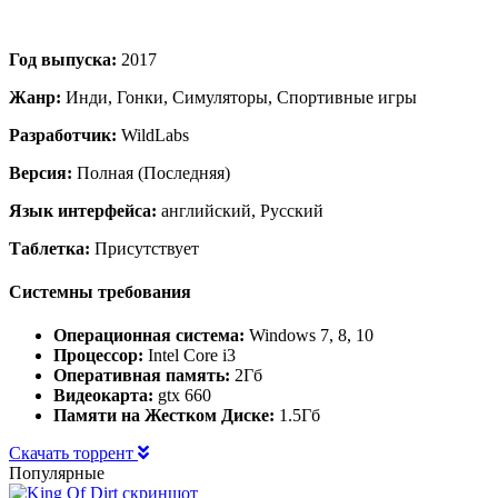
Год выпуска:
2017
Жанр:
Инди, Гонки, Симуляторы, Спортивные игры
Разработчик:
WildLabs
Версия:
Полная (Последняя)
Язык интерфейса:
английский, Русский
Таблетка:
Присутствует
Системны требования
Операционная система:
Windows 7, 8, 10
Процессор:
Intel Core i3
Оперативная память:
2Гб
Видеокарта:
gtx 660
Памяти на Жестком Диске:
1.5Гб
Скачать торрент
Популярные