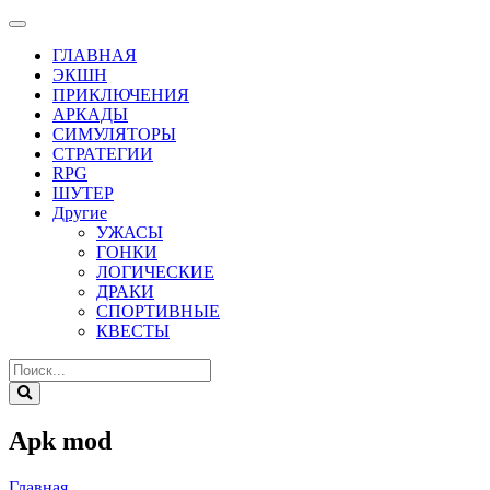
ГЛАВНАЯ
ЭКШН
ПРИКЛЮЧЕНИЯ
АРКАДЫ
СИМУЛЯТОРЫ
СТРАТЕГИИ
RPG
ШУТЕР
Другие
УЖАСЫ
ГОНКИ
ЛОГИЧЕСКИЕ
ДРАКИ
СПОРТИВНЫЕ
КВЕСТЫ
Apk mod
Главная