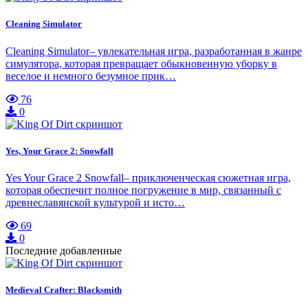
Cleaning Simulator
Cleaning Simulator– увлекательная игра, разработанная в жанре
симулятора, которая превращает обыкновенную уборку в
веселое и немного безумное прик…
76
0
Yes, Your Grace 2: Snowfall
Yes Your Grace 2 Snowfall– приключенческая сюжетная игра,
которая обеспечит полное погружение в мир, связанный с
древнеславянской культурой и исто…
69
0
Последние добавленные
Medieval Crafter: Blacksmith