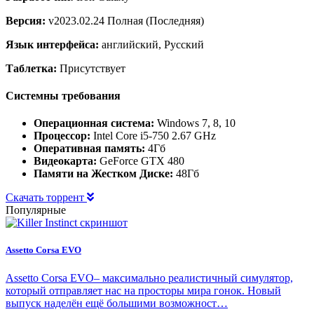
Версия:
v2023.02.24 Полная (Последняя)
Язык интерфейса:
английский, Русский
Таблетка:
Присутствует
Системны требования
Операционная система:
Windows 7, 8, 10
Процессор:
Intel Core i5-750 2.67 GHz
Оперативная память:
4Гб
Видеокарта:
GeForce GTX 480
Памяти на Жестком Диске:
48Гб
Скачать торрент
Популярные
Assetto Corsa EVO
Assetto Corsa EVO– максимально реалистичный симулятор,
который отправляет нас на просторы мира гонок. Новый
выпуск наделён ещё большими возможност…