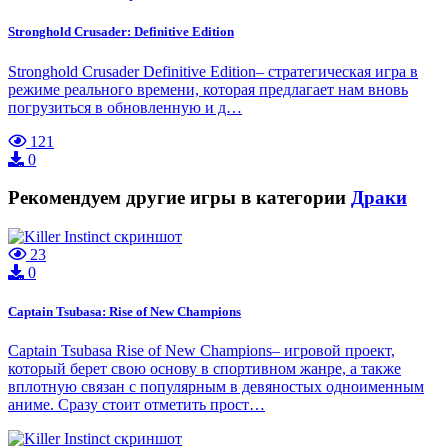
Stronghold Crusader: Definitive Edition
Stronghold Crusader Definitive Edition– стратегическая игра в
режиме реального времени, которая предлагает нам вновь
погрузиться в обновленную и д…
121
0
Рекомендуем другие игры в категории
Драки
23
0
Captain Tsubasa: Rise of New Champions
Captain Tsubasa Rise of New Champions– игровой проект,
который берет свою основу в спортивном жанре, а также
вплотную связан с популярным в девяностых одноименным
аниме. Сразу стоит отметить прост…