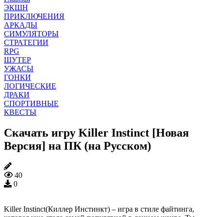
ЭКШН
ПРИКЛЮЧЕНИЯ
АРКАДЫ
СИМУЛЯТОРЫ
СТРАТЕГИИ
RPG
ШУТЕР
УЖАСЫ
ГОНКИ
ЛОГИЧЕСКИЕ
ДРАКИ
СПОРТИВНЫЕ
КВЕСТЫ
Скачать игру Killer Instinct [Новая
Версия] на ПК (на Русском)
40
0
Killer Instinct(Киллер Инстинкт) – игра в стиле файтинга,