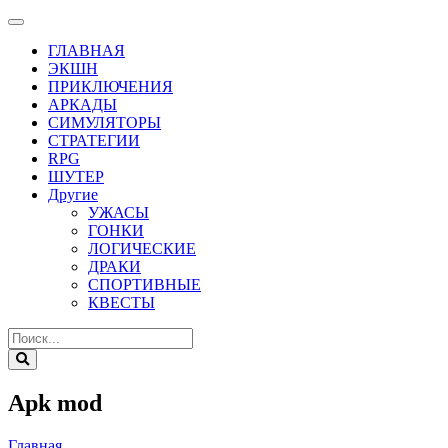
ГЛАВНАЯ
ЭКШН
ПРИКЛЮЧЕНИЯ
АРКАДЫ
СИМУЛЯТОРЫ
СТРАТЕГИИ
RPG
ШУТЕР
Другие
УЖАСЫ
ГОНКИ
ЛОГИЧЕСКИЕ
ДРАКИ
СПОРТИВНЫЕ
КВЕСТЫ
Apk mod
Главная