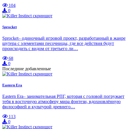
104
0
Sprocket
Sprocket– одиночный игровой проект, разработанный в жанре
шутера с элементами песочницы, где все действия будут
происходить с видом от третьего ли…
68
0
Последние добавленные
Eastern Era
Eastern Era– занимательная РПГ, которая с головой погружает
тебя в восточную атмосферу мира фэнтези, вдохновлённую
философией и культурой древнего…
113
0