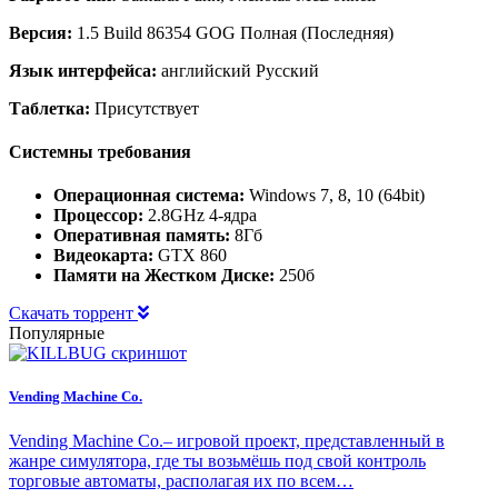
Версия:
1.5 Build 86354 GOG Полная (Последняя)
Язык интерфейса:
английский Русский
Таблетка:
Присутствует
Системны требования
Операционная система:
Windows 7, 8, 10 (64bit)
Процессор:
2.8GHz 4-ядра
Оперативная память:
8Гб
Видеокарта:
GTX 860
Памяти на Жестком Диске:
250б
Скачать торрент
Популярные
Vending Machine Co.
Vending Machine Co.– игровой проект, представленный в
жанре симулятора, где ты возьмёшь под свой контроль
торговые автоматы, располагая их по всем…