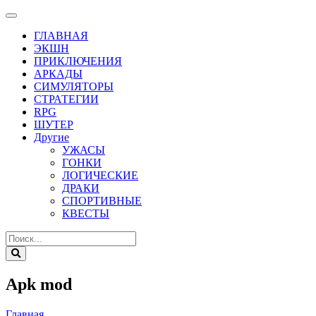
ГЛАВНАЯ
ЭКШН
ПРИКЛЮЧЕНИЯ
АРКАДЫ
СИМУЛЯТОРЫ
СТРАТЕГИИ
RPG
ШУТЕР
Другие
УЖАСЫ
ГОНКИ
ЛОГИЧЕСКИЕ
ДРАКИ
СПОРТИВНЫЕ
КВЕСТЫ
Apk mod
Главная