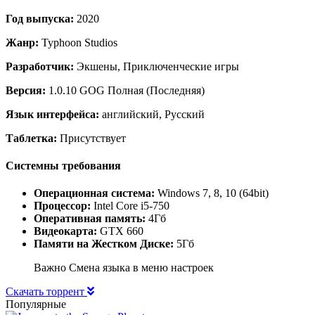
Год выпуска:
2020
Жанр:
Typhoon Studios
Разработчик:
Экшены, Приключенческие игры
Версия:
1.0.10 GOG Полная (Последняя)
Язык интерфейса:
английский, Русский
Таблетка:
Присутствует
Системны требования
Операционная система:
Windows 7, 8, 10 (64bit)
Процессор:
Intel Core i5-750
Оперативная память:
4Гб
Видеокарта:
GTX 660
Памяти на Жестком Диске:
5Гб
Важно Смена языка в меню настроек
Скачать торрент
Популярные