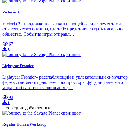
Victoria 3
Victoria 3– продолжение захватывающей саги с элементами
стратегического жанра, где тебе предстоит создать идеальное
общество. События игры отправл…
67
0
Lightyear Frontier
Lightyear Frontier– расслабляющий и увлекательный симулятор
фермы, где мы отправляемся на просторы футуристического
мира, чтобы заняться любимым д…
93
0
Последние добавленные
Regular Human Workshop