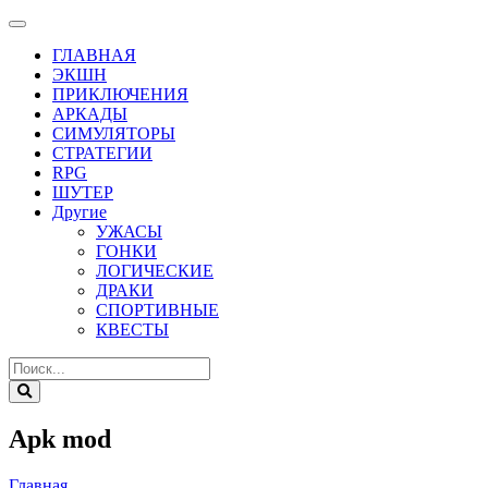
ГЛАВНАЯ
ЭКШН
ПРИКЛЮЧЕНИЯ
АРКАДЫ
СИМУЛЯТОРЫ
СТРАТЕГИИ
RPG
ШУТЕР
Другие
УЖАСЫ
ГОНКИ
ЛОГИЧЕСКИЕ
ДРАКИ
СПОРТИВНЫЕ
КВЕСТЫ
Apk mod
Главная