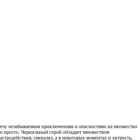
стречу незабываемым приключениям и опасностями на множество
 то просто. Чернильный герой обладает множеством
тродействия, смекалку, а в некоторых моментах и хитрость,