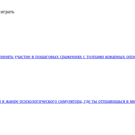
 играть
принять участие в пошаговых сражениях с толпами коварных о
ый в жанре психологического симулятора, где ты отправишься в