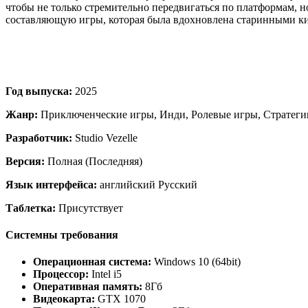
чтобы не только стремительно передвигаться по платформам, н
составляющую игры, которая была вдохновлена старинными кит
Год выпуска:
2025
Жанр:
Приключенческие игры, Инди, Ролевые игры, Стратеги
Разработчик:
Studio Vezelle
Версия:
Полная (Последняя)
Язык интерфейса:
английский Русский
Таблетка:
Присутствует
Системны требования
Операционная система:
Windows 10 (64bit)
Процессор:
Intel i5
Оперативная память:
8Гб
Видеокарта:
GTX 1070