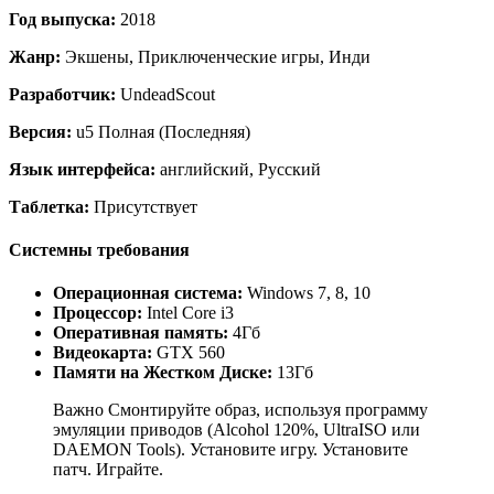
Год выпуска:
2018
Жанр:
Экшены, Приключенческие игры, Инди
Разработчик:
UndeadScout
Версия:
u5 Полная (Последняя)
Язык интерфейса:
английский, Русский
Таблетка:
Присутствует
Системны требования
Операционная система:
Windows 7, 8, 10
Процессор:
Intel Core i3
Оперативная память:
4Гб
Видеокарта:
GTX 560
Памяти на Жестком Диске:
13Гб
Важно Смонтируйте образ, используя программу
эмуляции приводов (Alcohol 120%, UltraISO или
DAEMON Tools). Установите игру. Установите
патч. Играйте.