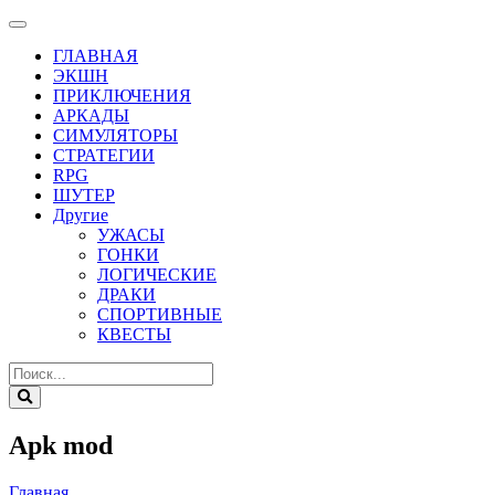
ГЛАВНАЯ
ЭКШН
ПРИКЛЮЧЕНИЯ
АРКАДЫ
СИМУЛЯТОРЫ
СТРАТЕГИИ
RPG
ШУТЕР
Другие
УЖАСЫ
ГОНКИ
ЛОГИЧЕСКИЕ
ДРАКИ
СПОРТИВНЫЕ
КВЕСТЫ
Apk mod
Главная