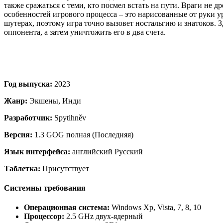
также сражаться с теми, кто посмел встать на пути. Враги не 
особенностей игрового процесса – это нарисованные от руки у
шутерах, поэтому игра точно вызовет ностальгию и знатоков. З
оппонента, а затем уничтожить его в два счета.
Год выпуска:
2023
Жанр:
Экшены, Инди
Разработчик:
Spytihněv
Версия:
1.3 GOG полная (Последняя)
Язык интерфейса:
английский Русский
Таблетка:
Присутствует
Системны требования
Операционная система:
Windows Xp, Vista, 7, 8, 10
Процессор:
2.5 GHz двух-ядерный