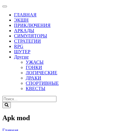
ГЛАВНАЯ
ЭКШН
ПРИКЛЮЧЕНИЯ
АРКАДЫ
СИМУЛЯТОРЫ
СТРАТЕГИИ
RPG
ШУТЕР
Другие
УЖАСЫ
ГОНКИ
ЛОГИЧЕСКИЕ
ДРАКИ
СПОРТИВНЫЕ
КВЕСТЫ
Apk mod
Главная