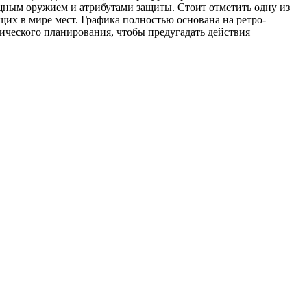
 мощным оружием и атрибутами защиты. Стоит отметить одну из
щих в мире мест. Графика полностью основана на ретро-
ктического планирования, чтобы предугадать действия