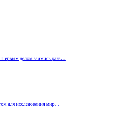
й. Первым делом займись разв…
рытом для исследования мир…