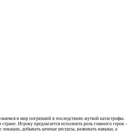
ужаемся в мир погрязший в последствиях жуткой катастрофы.
 стране. Игроку предлагается исполнить роль главного героя –
е локации, добывать ценные ресурсы, развивать навыки, а