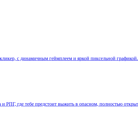
бя кликер, с динамичным геймплеем и яркой пиксельной графико
ена и РПГ, где тебе предстоит выжить в опасном, полностью отк