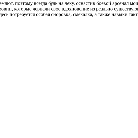
дремлют, поэтому всегда будь на чеку, оснастив боевой арсенал
ровни, которые черпали свое вдохновение из реально существую
десь потребуется особая сноровка, смекалка, а также навыки та