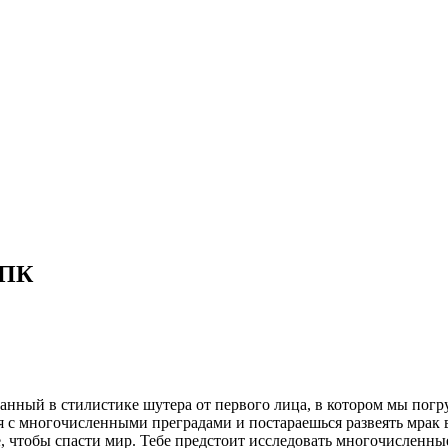
 ПК
анный в стилистике шутера от первого лица, в котором мы погр
я с многочисленными преградами и постараешься развеять мрак в
е, чтобы спасти мир. Тебе предстоит исследовать многочисленны