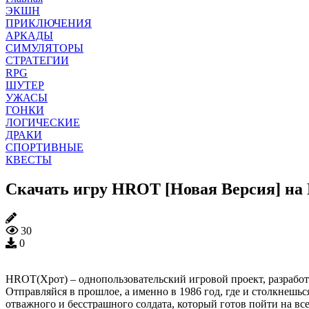
ЭКШН
ПРИКЛЮЧЕНИЯ
АРКАДЫ
СИМУЛЯТОРЫ
СТРАТЕГИИ
RPG
ШУТЕР
УЖАСЫ
ГОНКИ
ЛОГИЧЕСКИЕ
ДРАКИ
СПОРТИВНЫЕ
КВЕСТЫ
Скачать игру HROT [Новая Версия] на
30
0
HROT(Хрот) – однопользовательский игровой проект, разработ
Отправляйся в прошлое, а именно в 1986 год, где и столкнешьс
отважного и бесстрашного солдата, который готов пойти на вс