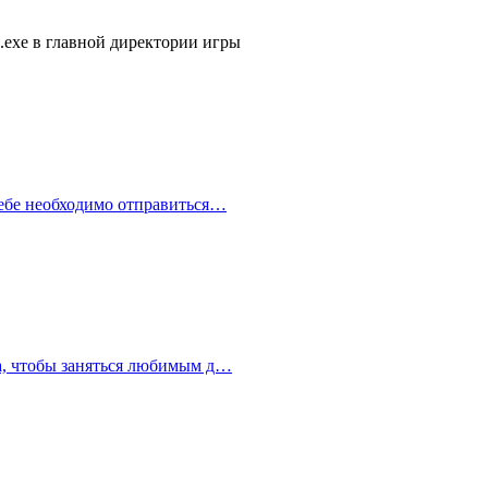
s.exe в главной директории игры
тебе необходимо отправиться…
ра, чтобы заняться любимым д…