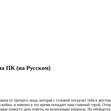
 на ПК (на Русском)
шена от третьего лица, которая с головой погрузит тебя в жест
я война, и именно в это время попадает наш главный герой. От
орые помогут дать ответы на волнующие вопросы. Не обойдется