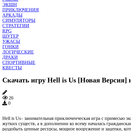
ЭКШН
ПРИКЛЮЧЕНИЯ
АРКАДЫ
СИМУЛЯТОРЫ
СТРАТЕГИИ
RPG
ШУТЕР
УЖАСЫ
ГОНКИ
ЛОГИЧЕСКИЕ
ДРАКИ
СПОРТИВНЫЕ
КВЕСТЫ
Скачать игру Hell is Us [Новая Версия]
26
0
Hell is Us– занимательная приключенческая игра с примесью эк
жутких существ, а в дополнении ко всему началась гражданска
раздобыть ценные ресурсы, мощное вооружение и зацепки, кот