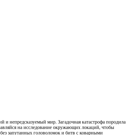
окий и непредсказуемый мир. Загадочная катастрофа породила
правляйся на исследование окружающих локаций, чтобы
 без запутанных головоломок и битв с коварными