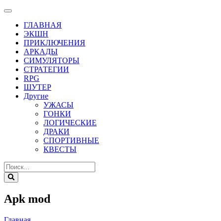
ГЛАВНАЯ
ЭКШН
ПРИКЛЮЧЕНИЯ
АРКАДЫ
СИМУЛЯТОРЫ
СТРАТЕГИИ
RPG
ШУТЕР
Другие
УЖАСЫ
ГОНКИ
ЛОГИЧЕСКИЕ
ДРАКИ
СПОРТИВНЫЕ
КВЕСТЫ
Apk mod
Главная