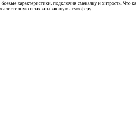
ь боевые характеристики, подключив смекалку и хитрость. Что к
 реалистичную и захватывающую атмосферу.