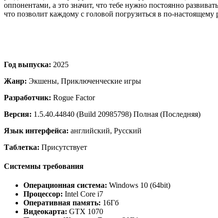
оппонентами, а это значит, что тебе нужно постоянно развиват
что позволит каждому с головой погрузиться в по-настоящему
Год выпуска:
2025
Жанр:
Экшены, Приключенческие игры
Разработчик:
Rogue Factor
Версия:
1.5.40.44840 (Build 20985798) Полная (Последняя)
Язык интерфейса:
английский, Русский
Таблетка:
Присутствует
Системны требования
Операционная система:
Windows 10 (64bit)
Процессор:
Intel Core i7
Оперативная память:
16Гб
Видеокарта:
GTX 1070