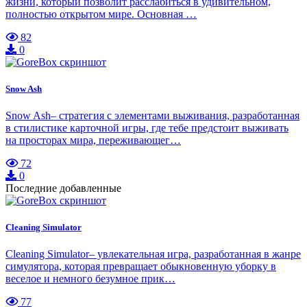
жизни, который позволит расслабиться в удивительном,
полностью открытом мире. Основная …
82
0
Snow Ash
Snow Ash– стратегия с элементами выживания, разработанная
в стилистике карточной игры, где тебе предстоит выживать
на просторах мира, переживающег…
72
0
Последние добавленные
Cleaning Simulator
Cleaning Simulator– увлекательная игра, разработанная в жанре
симулятора, которая превращает обыкновенную уборку в
веселое и немного безумное прик…
77