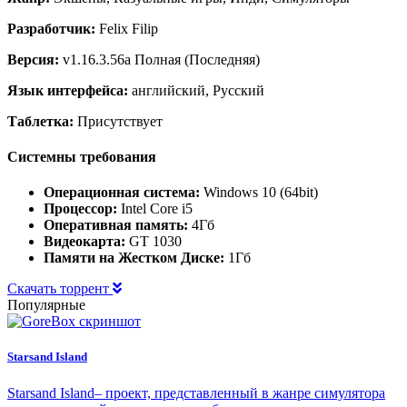
Разработчик:
Felix Filip
Версия:
v1.16.3.56a Полная (Последняя)
Язык интерфейса:
английский, Русский
Таблетка:
Присутствует
Системны требования
Операционная система:
Windows 10 (64bit)
Процессор:
Intel Core i5
Оперативная память:
4Гб
Видеокарта:
GT 1030
Памяти на Жестком Диске:
1Гб
Скачать торрент
Популярные
Starsand Island
Starsand Island– проект, представленный в жанре симулятора