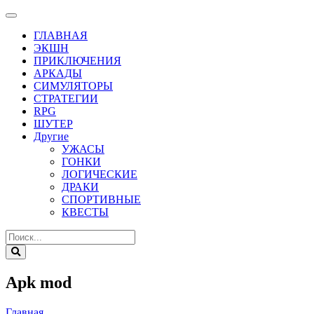
ГЛАВНАЯ
ЭКШН
ПРИКЛЮЧЕНИЯ
АРКАДЫ
СИМУЛЯТОРЫ
СТРАТЕГИИ
RPG
ШУТЕР
Другие
УЖАСЫ
ГОНКИ
ЛОГИЧЕСКИЕ
ДРАКИ
СПОРТИВНЫЕ
КВЕСТЫ
Apk mod
Главная