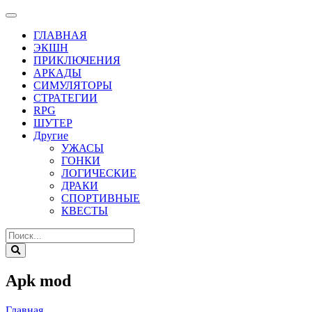
ГЛАВНАЯ
ЭКШН
ПРИКЛЮЧЕНИЯ
АРКАДЫ
СИМУЛЯТОРЫ
СТРАТЕГИИ
RPG
ШУТЕР
Другие
УЖАСЫ
ГОНКИ
ЛОГИЧЕСКИЕ
ДРАКИ
СПОРТИВНЫЕ
КВЕСТЫ
Apk mod
Главная