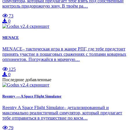
симулятора, который предлагает тебе взять под собственный
контроль придорожную зону. В твоём ра…
73
0
MENACE
MENACE– тактическая игра в жанре РПГ, где тебе предстоит
принять участие в пошаговых сражениях с толпами коварных
оппонентов. Погружайся в мрачную…
125
0
Последние добавленные
Reentry — A Space Flight Simulator
Reentry A Space Flight Simulator– детализированный и
максимально реалистичный симулятор, который предлагает
тебе отправиться в путешествие по косм…
79