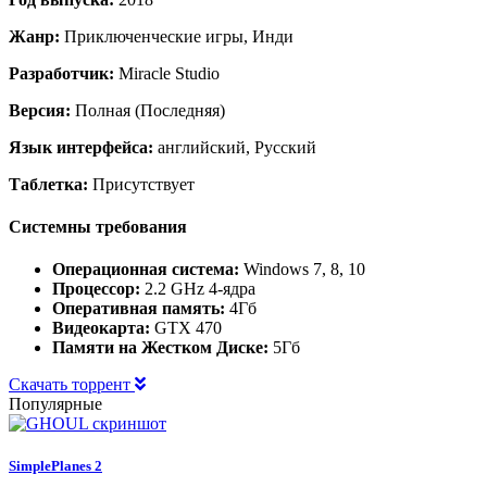
Жанр:
Приключенческие игры, Инди
Разработчик:
Miracle Studio
Версия:
Полная (Последняя)
Язык интерфейса:
английский, Русский
Таблетка:
Присутствует
Системны требования
Операционная система:
Windows 7, 8, 10
Процессор:
2.2 GHz 4-ядра
Оперативная память:
4Гб
Видеокарта:
GTX 470
Памяти на Жестком Диске:
5Гб
Скачать торрент
Популярные
SimplePlanes 2