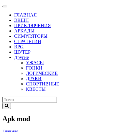
ГЛАВНАЯ
ЭКШН
ПРИКЛЮЧЕНИЯ
АРКАДЫ
СИМУЛЯТОРЫ
СТРАТЕГИИ
RPG
ШУТЕР
Другие
УЖАСЫ
ГОНКИ
ЛОГИЧЕСКИЕ
ДРАКИ
СПОРТИВНЫЕ
КВЕСТЫ
Apk mod
Главная