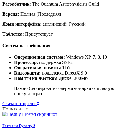
Разработчик:
The Quantum Astrophysicists Guild
Версия:
Полная (Последняя)
Язык интерфейса:
английский, Русский
Таблетка:
Присутствует
Системны требования
Операционная система:
Windows XP. 7, 8, 10
Процессор:
поддержка SSE2
Оперативная память:
1Гб
Видеокарта:
поддержка DirectX 9.0
Памяти на Жестком Диске:
300Мб
Важно Скопировать содержимое архива в любую
папку и играть
Скачать торрент
Популярные
Farmer’s Dynasty 2