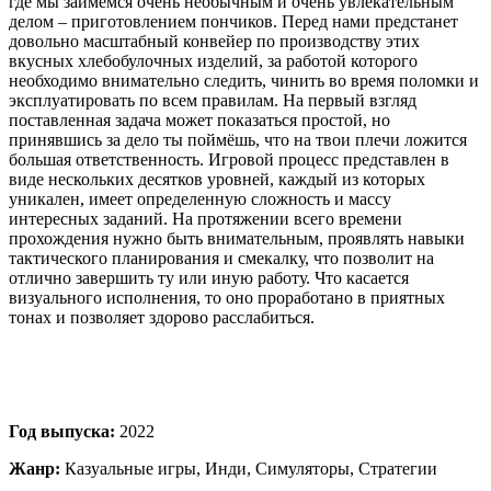
где мы займемся очень необычным и очень увлекательным
делом – приготовлением пончиков. Перед нами предстанет
довольно масштабный конвейер по производству этих
вкусных хлебобулочных изделий, за работой которого
необходимо внимательно следить, чинить во время поломки и
эксплуатировать по всем правилам. На первый взгляд
поставленная задача может показаться простой, но
принявшись за дело ты поймёшь, что на твои плечи ложится
большая ответственность. Игровой процесс представлен в
виде нескольких десятков уровней, каждый из которых
уникален, имеет определенную сложность и массу
интересных заданий. На протяжении всего времени
прохождения нужно быть внимательным, проявлять навыки
тактического планирования и смекалку, что позволит на
отлично завершить ту или иную работу. Что касается
визуального исполнения, то оно проработано в приятных
тонах и позволяет здорово расслабиться.
Год выпуска:
2022
Жанр:
Казуальные игры, Инди, Симуляторы, Стратегии