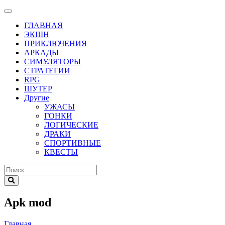
ГЛАВНАЯ
ЭКШН
ПРИКЛЮЧЕНИЯ
АРКАДЫ
СИМУЛЯТОРЫ
СТРАТЕГИИ
RPG
ШУТЕР
Другие
УЖАСЫ
ГОНКИ
ЛОГИЧЕСКИЕ
ДРАКИ
СПОРТИВНЫЕ
КВЕСТЫ
Apk mod
Главная